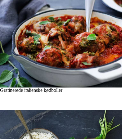
Gratinerede italienske kødboller