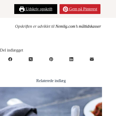
Udskriv opskrift
Gem på Pinterest
Opskriften er udviklet til
Nemlig.com’s måltidskasser
Del indlægget
Relaterede indlæg