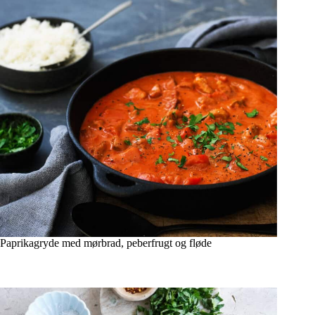
Paprikagryde med mørbrad, peberfrugt og fløde