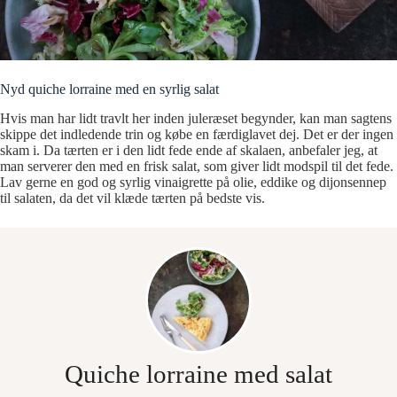
Nyd quiche lorraine med en syrlig salat
Hvis man har lidt travlt her inden juleræset begynder, kan man sagtens
skippe det indledende trin og købe en færdiglavet dej. Det er der ingen
skam i. Da tærten er i den lidt fede ende af skalaen, anbefaler jeg, at
man serverer den med en frisk salat, som giver lidt modspil til det fede.
Lav gerne en god og syrlig vinaigrette på olie, eddike og dijonsennep
til salaten, da det vil klæde tærten på bedste vis.
Quiche lorraine med salat