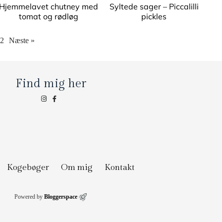
Hjemmelavet chutney med
Syltede sager – Piccalilli
tomat og rødløg
pickles
2
Næste »
Find mig her
Kogebøger
Om mig
Kontakt
Powered by
Bloggerspace