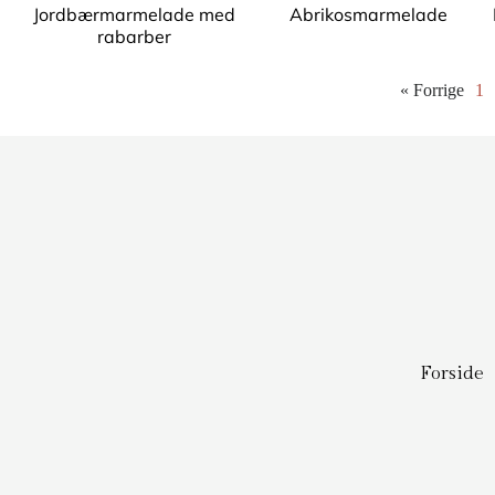
Jordbærmarmelade med
Abrikosmarmelade
rabarber
« Forrige
1
Forside