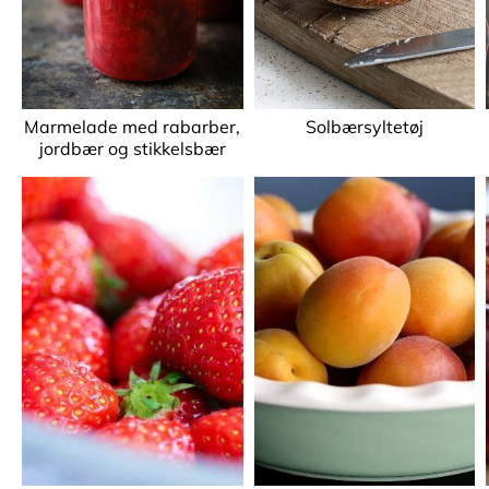
Marmelade med rabarber,
Solbærsyltetøj
jordbær og stikkelsbær