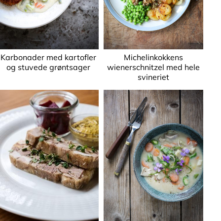
Karbonader med kartofler
Michelinkokkens
og stuvede grøntsager
wienerschnitzel med hele
svineriet