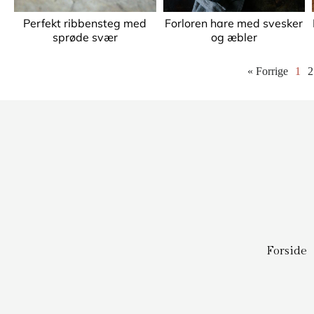
Perfekt ribbensteg med
Forloren hare med svesker
sprøde svær
og æbler
« Forrige
1
2
Forside