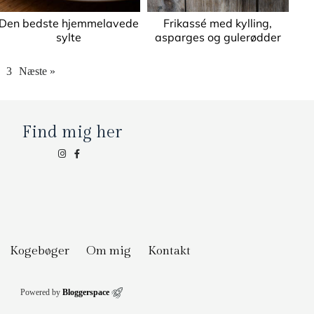
Den bedste hjemmelavede
Frikassé med kylling,
sylte
asparges og gulerødder
3
Næste »
Find mig her
Kogebøger
Om mig
Kontakt
Powered by
Bloggerspace