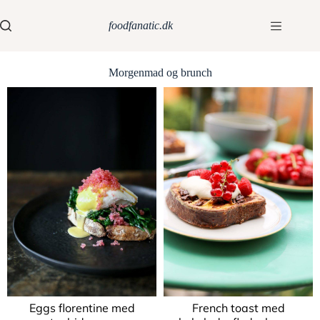
foodfanatic.dk
Morgenmad og brunch
Eggs florentine med
French toast med