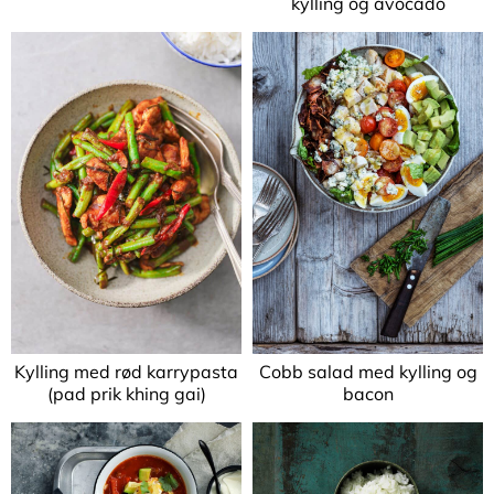
kylling og avocado
Kylling med rød karrypasta
Cobb salad med kylling og
(pad prik khing gai)
bacon