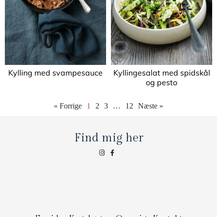
Kylling med svampesauce
Kyllingesalat med spidskål
og pesto
« Forrige
1
2
3
…
12
Næste »
Find mig her