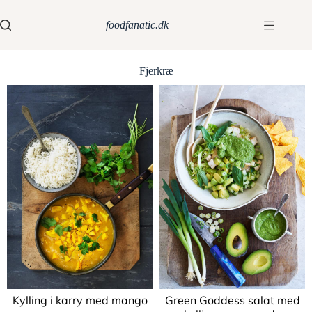
foodfanatic.dk
Fjerkræ
Kylling i karry med mango
Green Goddess salat med