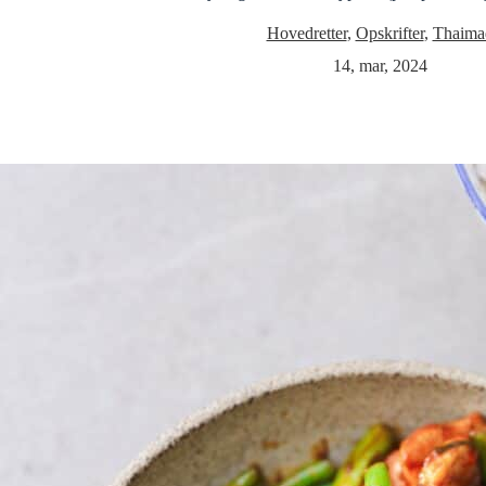
Hovedretter
,
Opskrifter
,
Thaima
14, mar, 2024