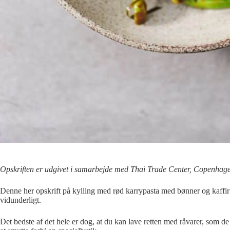
Opskriften er udgivet i samarbejde med Thai Trade Center, Copenhag
Denne her opskrift på kylling med rød karrypasta med bønner og kaffir l
vidunderligt.
Det bedste af det hele er dog, at du kan lave retten med råvarer, som de