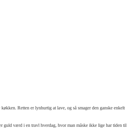
e køkken. Retten er lynhurtig at lave, og så smager den ganske enkelt
 er guld værd i en travl hverdag, hvor man måske ikke lige har tiden til