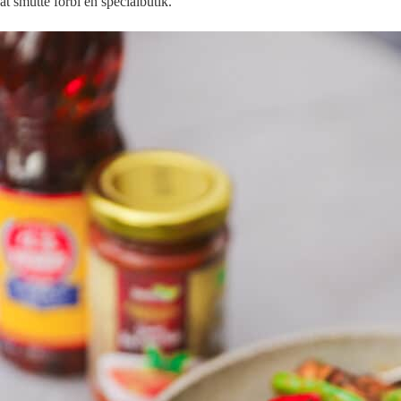
at smutte forbi en specialbutik.