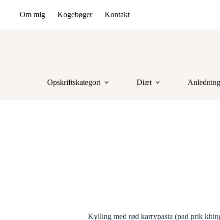
Om mig
Kogebøger
Kontakt
Opskriftskategori
Diæt
Anlednin
Kylling med rød karrypasta (pad prik khin