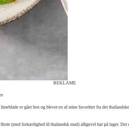
REKLAME
en
imeblade er gået hen og blevet en af mine favoritter fra det thailandsk
 fleste (med forkærlighed til thailandsk mad) alligevel har på lager. Det