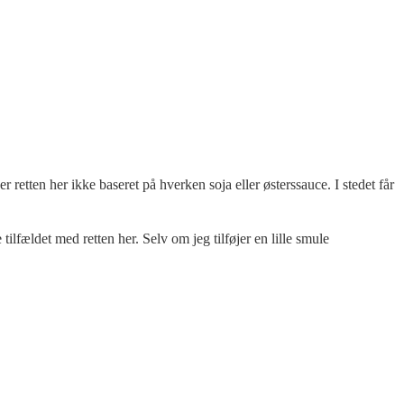
retten her ikke baseret på hverken soja eller østerssauce. I stedet får
lfældet med retten her. Selv om jeg tilføjer en lille smule