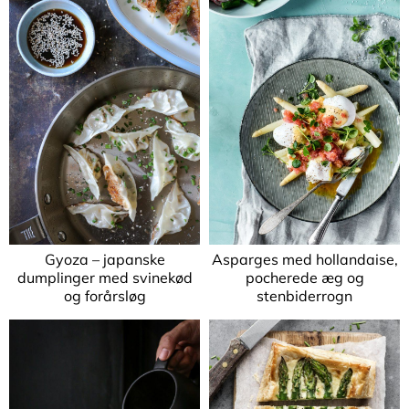
Gyoza – japanske
Asparges med hollandaise,
dumplinger med svinekød
pocherede æg og
og forårsløg
stenbiderrogn