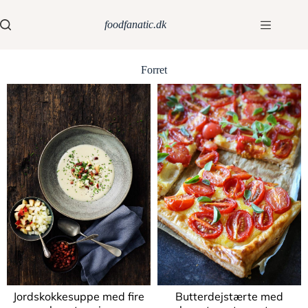
foodfanatic.dk
Forret
Jordskokkesuppe med fire
Butterdejstærte med