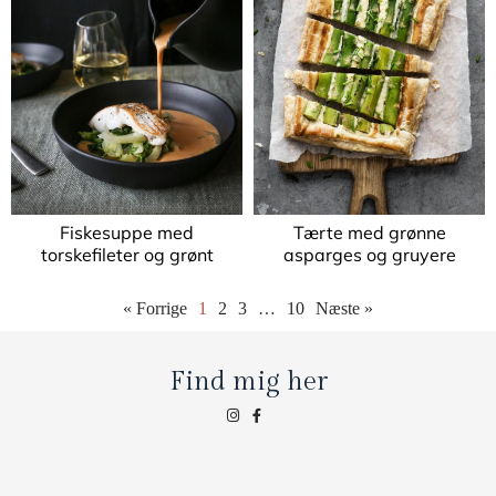
Fiskesuppe med
Tærte med grønne
torskefileter og grønt
asparges og gruyere
« Forrige
1
2
3
…
10
Næste »
Find mig her