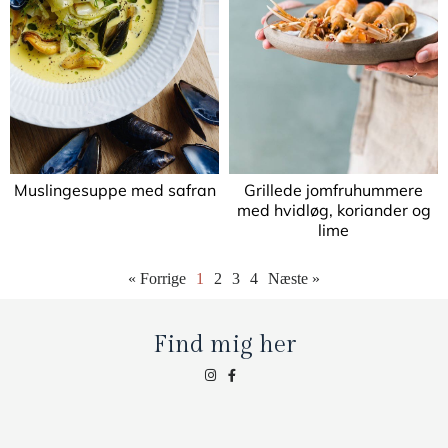
Muslingesuppe med safran
Grillede jomfruhummere
med hvidløg, koriander og
lime
« Forrige
1
2
3
4
Næste »
Find mig her