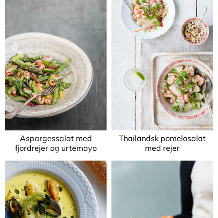
Aspargessalat med
Thailandsk pomelosalat
fjordrejer og urtemayo
med rejer