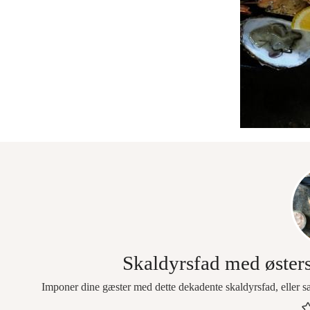
Skaldyrsfad med østers
Imponer dine gæster med dette dekadente skaldyrsfad, eller sæt 