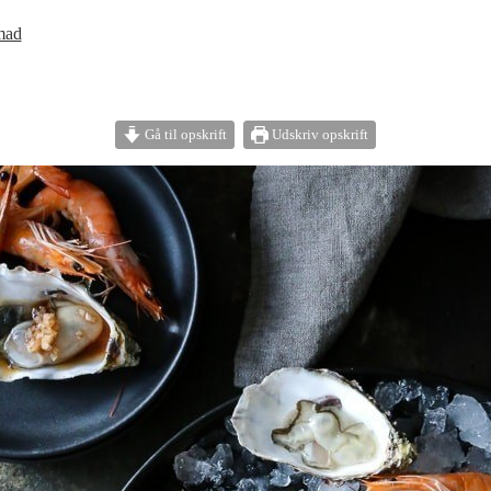
mad
Gå til opskrift
Udskriv opskrift