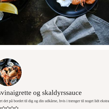
vinaigrette og skaldyrssauce
det på bordet til dig og din udkårne, hvis i trænger til noget lidt ekstra