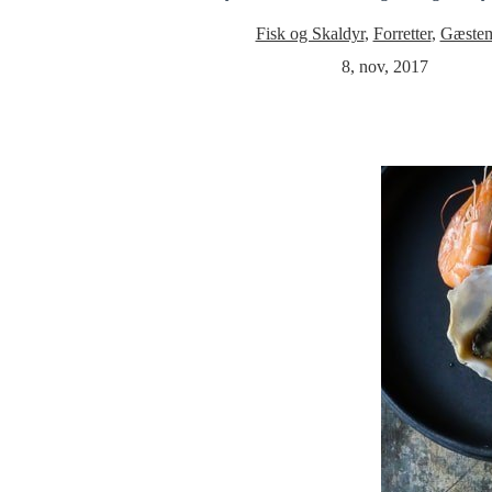
Fisk og Skaldyr
,
Forretter
,
Gæste
8, nov, 2017