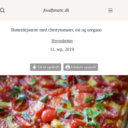
foodfanatic.dk
Butterdejstærte med cherrytomater, ost og oregano
Hovedretter
11, sep, 2019
Gå til opskrift
Udskriv opskrift