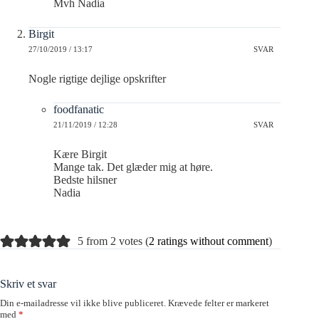
Mvh Nadia
Birgit
27/10/2019 / 13:17
SVAR
Nogle rigtige dejlige opskrifter
foodfanatic
21/11/2019 / 12:28
SVAR
Kære Birgit
Mange tak. Det glæder mig at høre.
Bedste hilsner
Nadia
5 from 2 votes (
2 ratings without comment
)
Skriv et svar
Din e-mailadresse vil ikke blive publiceret.
Krævede felter er markeret
med
*