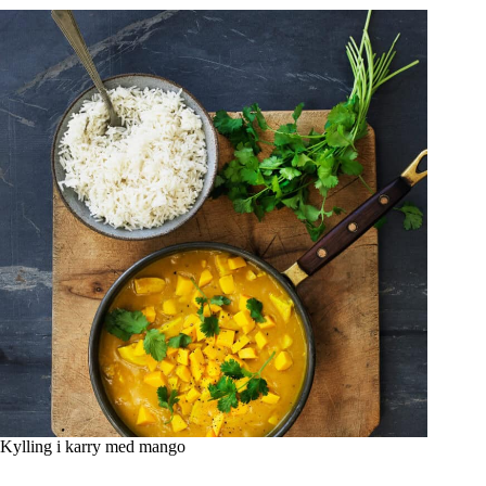
Kylling i karry med mango