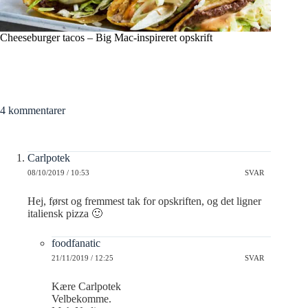
Cheeseburger tacos – Big Mac-inspireret opskrift
4 kommentarer
Carlpotek
08/10/2019 / 10:53
SVAR
Hej, først og fremmest tak for opskriften, og det ligner
italiensk pizza 🙂
foodfanatic
21/11/2019 / 12:25
SVAR
Kære Carlpotek
Velbekomme.