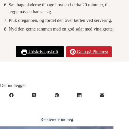
Sæt bagepladerne tilbage i ovnen i cirka 20 minutter, til
æggemassen har sat sig.
Pluk oreganoen, og fordel den over tærten ved servering.
Nyd den gerne sammen med en god salat med vinaigrette.
Udskriv opskrift
Gem på Pinterest
Del indlægget
Relaterede indlæg