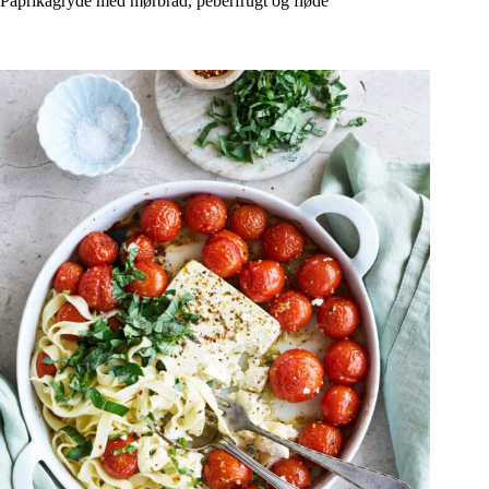
Paprikagryde med mørbrad, peberfrugt og fløde