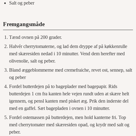
Salt og peber
Fremgangsmåde
Tænd ovnen på 200 grader.
Halvér cherrytomaterne, og lad dem dryppe af på køkkenrulle
med skæresiden nedad i 10 minutter. Vend dem herefter med
olivenolie, salt og peber.
Bland æggeblommerne med cremefraiche, revet ost, sennep, salt
og peber
Fordel butterdejen på to bageplader med bagepapir. Rids
butterdejen 1 cm fra kanten hele vejen rundt uden at skære helt
igennem, og pensl kanten med pisket æg. Prik den inderste del
med en gaffel. Sæt bagepladen i ovnen i 10 minutter.
Fordel ostemassen på butterdejen, men hold kanterne fri. Top
med cherrytomater med skæresiden opad, og krydr med salt og
peber.