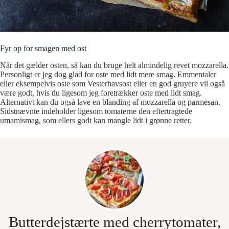
Fyr op for smagen med ost
Når det gælder osten, så kan du bruge helt almindelig revet mozzarella.
Personligt er jeg dog glad for oste med lidt mere smag. Emmentaler
eller eksempelvis oste som Vesterhavsost eller en god gruyere vil også
være godt, hvis du ligesom jeg foretrækker oste med lidt smag.
Alternativt kan du også lave en blanding af mozzarella og parmesan.
Sidstnævnte indeholder ligesom tomaterne den eftertragtede
umamismag, som ellers godt kan mangle lidt i grønne retter.
Butterdejstærte med cherrytomater,