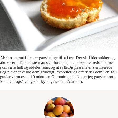
Abrikosmarmeladen er ganske lige til at lave. Der skal blot sukker og
abrikoser i. Det eneste man skal huske er, at alle køkkenredskaberne
skal være helt og aldeles rene, og at syltetøjsglassene er steriliserede
(jeg plejer at vaske dem grundigt, hvorefter jeg efterlader dem i en 140
grader varm ovn i 10 minutter. Gummiringene koger jeg ganske kort.
Man kan også vælge at skylle glassene i Atamon).