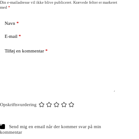
Din e-mailadresse vil ikke blive publiceret.
Krævede felter er markeret
med
*
Navn
*
E-mail
*
Tilføj en kommentar
*
Opskriftsvurdering
Send mig en email når der kommer svar på min
kommentar