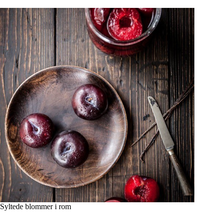
Syltede blommer i rom