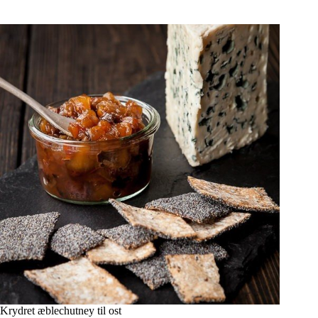
Krydret æblechutney til ost