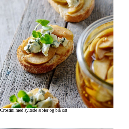
Crostini med syltede æbler og blå ost