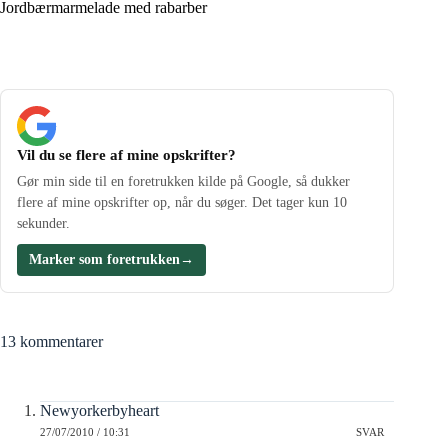
Jordbærmarmelade med rabarber
Vil du se flere af mine opskrifter?
Gør min side til en foretrukken kilde på Google, så dukker
flere af mine opskrifter op, når du søger. Det tager kun 10
sekunder.
Marker som foretrukken
→
13 kommentarer
Newyorkerbyheart
27/07/2010 / 10:31
SVAR