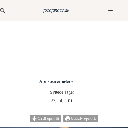
foodfanatic.dk
Abrikosmarmelade
Syltede sager
27, jul, 2010
Gå til opskrift
Udskriv opskrift