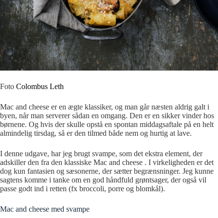
Foto
Colombus Leth
Mac and cheese er en ægte klassiker, og man går næsten aldrig galt i
byen, når man serverer sådan en omgang. Den er en sikker vinder hos
børnene. Og hvis der skulle opstå en spontan middagsaftale på en helt
almindelig tirsdag, så er den tilmed både nem og hurtig at lave.
I denne udgave, har jeg brugt svampe, som det ekstra element, der
adskiller den fra den klassiske Mac and cheese . I virkeligheden er det
dog kun fantasien og sæsonerne, der sætter begrænsninger. Jeg kunne
sagtens komme i tanke om en god håndfuld grøntsager, der også vil
passe godt ind i retten (fx broccoli, porre og blomkål).
Mac and cheese med svampe