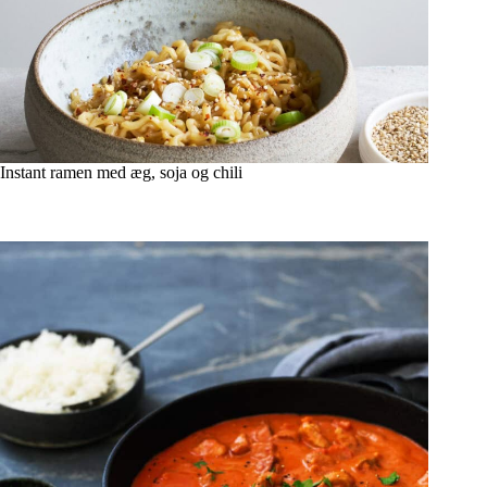
Instant ramen med æg, soja og chili