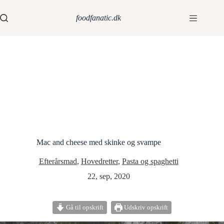
foodfanatic.dk
Mac and cheese med skinke og svampe
Efterårsmad
,
Hovedretter
,
Pasta og spaghetti
22, sep, 2020
Gå til opskrift
Udskriv opskrift