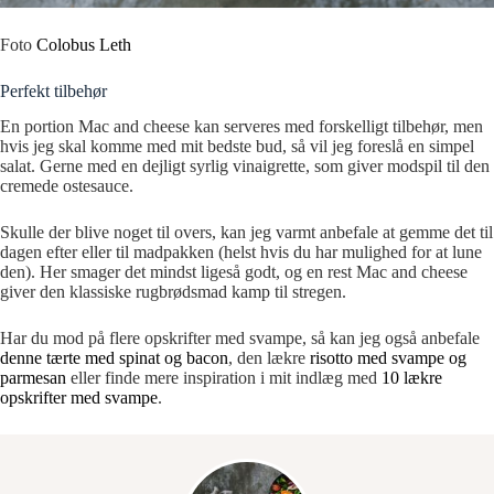
Foto
Colobus Leth
Perfekt tilbehør
En portion Mac and cheese kan serveres med forskelligt tilbehør, men
hvis jeg skal komme med mit bedste bud, så vil jeg foreslå en simpel
salat. Gerne med en dejligt syrlig vinaigrette, som giver modspil til den
cremede ostesauce.
Skulle der blive noget til overs, kan jeg varmt anbefale at gemme det til
dagen efter eller til madpakken (helst hvis du har mulighed for at lune
den). Her smager det mindst ligeså godt, og en rest Mac and cheese
giver den klassiske rugbrødsmad kamp til stregen.
Har du mod på flere opskrifter med svampe, så kan jeg også anbefale
denne tærte med spinat og bacon
, den lækre
risotto med svampe og
parmesan
eller finde mere inspiration i mit indlæg med
10 lækre
opskrifter med svampe
.