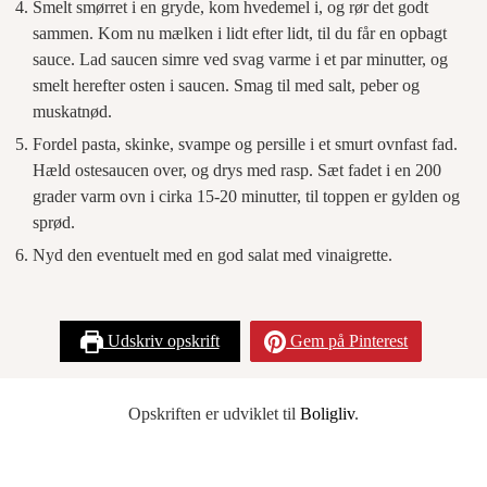
Smelt smørret i en gryde, kom hvedemel i, og rør det godt
sammen. Kom nu mælken i lidt efter lidt, til du får en opbagt
sauce. Lad saucen simre ved svag varme i et par minutter, og
smelt herefter osten i saucen. Smag til med salt, peber og
muskatnød.
Fordel pasta, skinke, svampe og persille i et smurt ovnfast fad.
Hæld ostesaucen over, og drys med rasp. Sæt fadet i en 200
grader varm ovn i cirka 15-20 minutter, til toppen er gylden og
sprød.
Nyd den eventuelt med en god salat med vinaigrette.
Udskriv opskrift
Gem på Pinterest
Opskriften er udviklet til
Boligliv
.