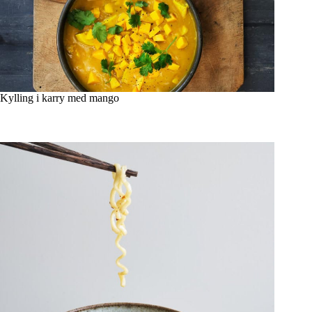
Kylling i karry med mango