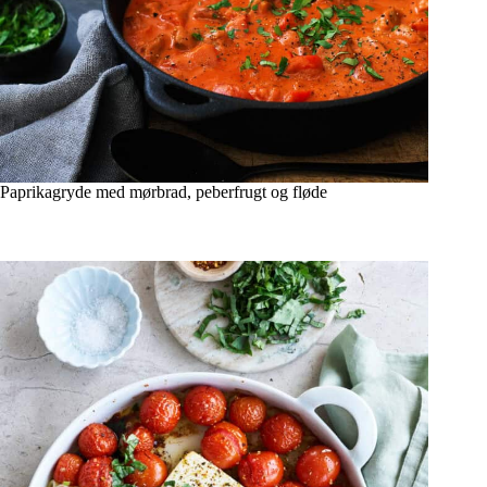
Paprikagryde med mørbrad, peberfrugt og fløde