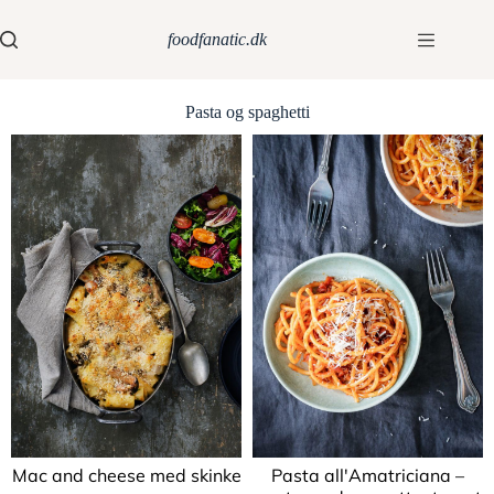
foodfanatic.dk
Pasta og spaghetti
Mac and cheese med skinke
Pasta all'Amatriciana –