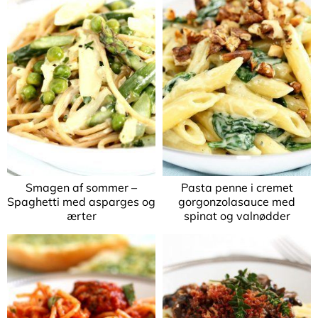
Smagen af sommer –
Pasta penne i cremet
Spaghetti med asparges og
gorgonzolasauce med
ærter
spinat og valnødder