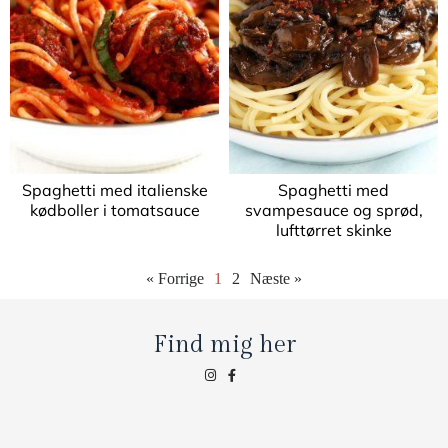
Spaghetti med italienske
Spaghetti med
kødboller i tomatsauce
svampesauce og sprød,
lufttørret skinke
« Forrige
1
2
Næste »
Find mig her