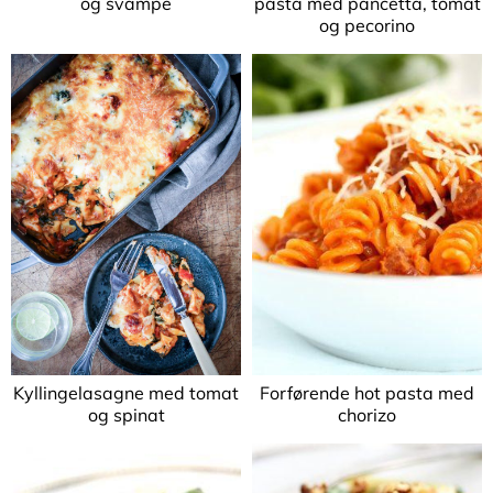
og svampe
pasta med pancetta, tomat
og pecorino
Kyllingelasagne med tomat
Forførende hot pasta med
og spinat
chorizo