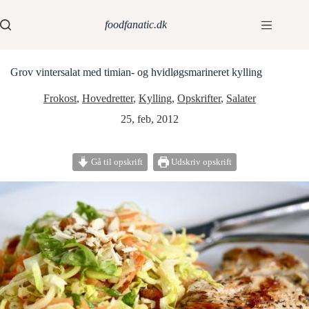
foodfanatic.dk
Grov vintersalat med timian- og hvidløgsmarineret kylling
Frokost
,
Hovedretter
,
Kylling
,
Opskrifter
,
Salater
25, feb, 2012
Gå til opskrift
Udskriv opskrift