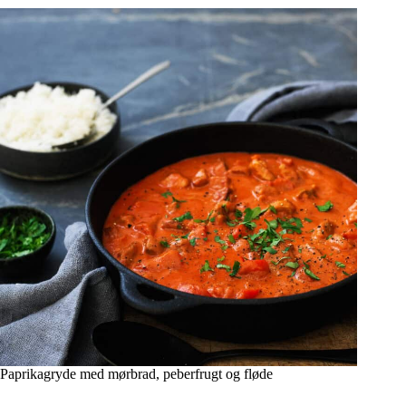
Paprikagryde med mørbrad, peberfrugt og fløde