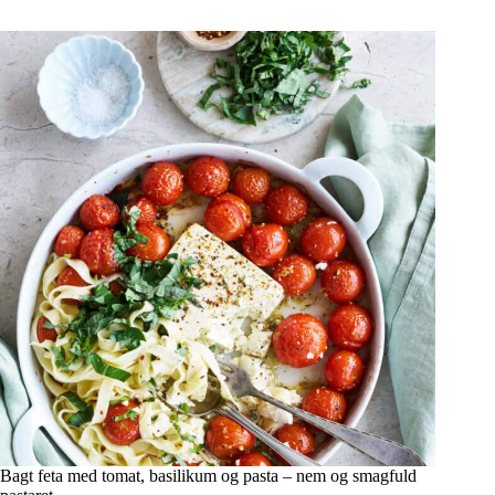
Bagt feta med tomat, basilikum og pasta – nem og smagfuld