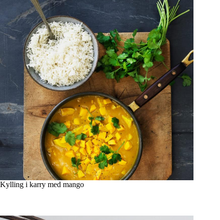
Kylling i karry med mango