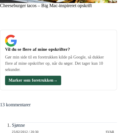
Cheeseburger tacos – Big Mac-inspireret opskrift
Vil du se flere af mine opskrifter?
Gør min side til en foretrukken kilde på Google, så dukker
flere af mine opskrifter op, når du søger. Det tager kun 10
sekunder.
Marker som foretrukken
→
13 kommentarer
Sjønne
25/02/2012 / 20:30
SVAR