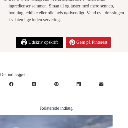
ingredienser sammen. Smag til og juster med mere sennep,
honning, eddike eller olie hvis nødvendigt. Vend evt. dressingen
i salaten lige inden servering.
Udskriv opskrift
Gem på Pinterest
Del indlægget
Relaterede indlæg