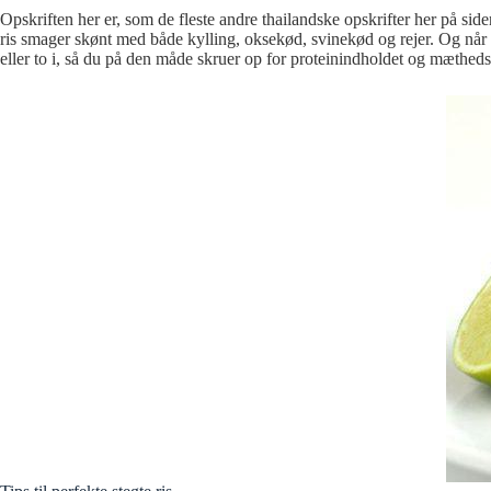
Opskriften her er, som de fleste andre thailandske opskrifter her på sid
ris smager skønt med både kylling, oksekød, svinekød og rejer. Og når de
eller to i, så du på den måde skruer op for proteinindholdet og mæthe