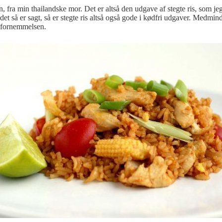
en, fra min thailandske mor. Det er altså den udgave af stegte ris, som j
t så er sagt, så er stegte ris altså også gode i kødfri udgaver. Medmindr
dsfornemmelsen.