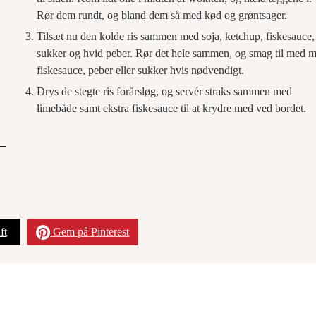
Rør dem rundt, og bland dem så med kød og grøntsager.
Tilsæt nu den kolde ris sammen med soja, ketchup, fiskesauce,
sukker og hvid peber. Rør det hele sammen, og smag til med 
fiskesauce, peber eller sukker hvis nødvendigt.
Drys de stegte ris forårsløg, og servér straks sammen med
limebåde samt ekstra fiskesauce til at krydre med ved bordet.
ft
Gem på Pinterest