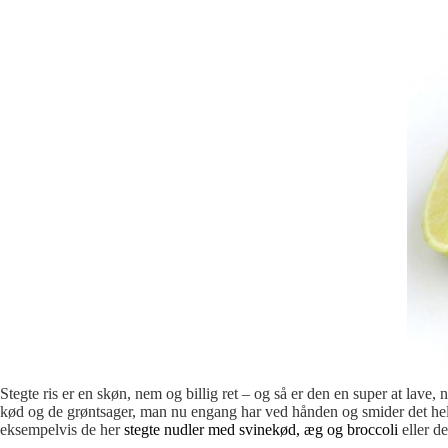
Stegte ris er en skøn, nem og billig ret – og så er den en super at lave,
kød og de grøntsager, man nu engang har ved hånden og smider det hele
eksempelvis de her
stegte nudler med svinekød, æg og broccoli
eller d