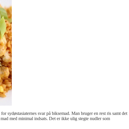
is for sydøstasiaternes svar på biksemad. Man bruger en rest ris samt det
 mad med minimal indsats. Det er ikke ulig stegte nudler som