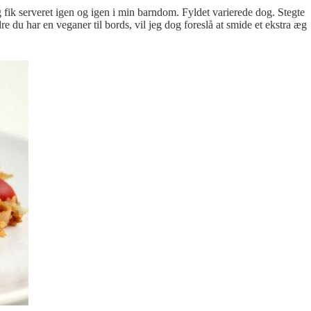
eg fik serveret igen og igen i min barndom. Fyldet varierede dog. Stegte
e du har en veganer til bords, vil jeg dog foreslå at smide et ekstra æg