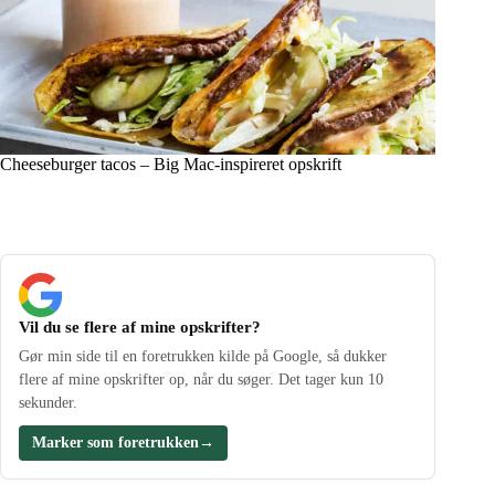
Cheeseburger tacos – Big Mac-inspireret opskrift
Vil du se flere af mine opskrifter?
Gør min side til en foretrukken kilde på Google, så dukker
flere af mine opskrifter op, når du søger. Det tager kun 10
sekunder.
Marker som foretrukken
→