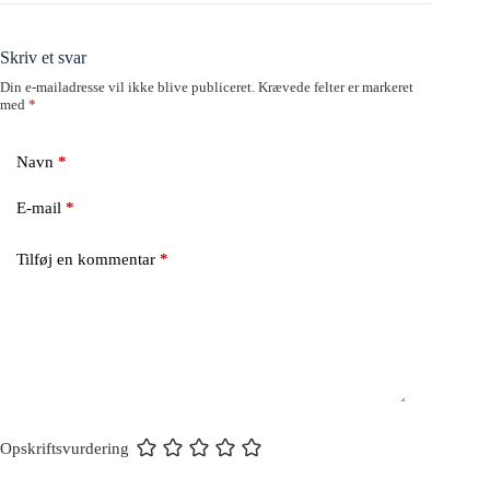
Skriv et svar
Din e-mailadresse vil ikke blive publiceret.
Krævede felter er markeret
med
*
Navn
*
E-mail
*
Tilføj en kommentar
*
Opskriftsvurdering