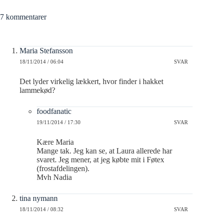
7 kommentarer
Maria Stefansson
18/11/2014 / 06:04
SVAR
Det lyder virkelig lækkert, hvor finder i hakket
lammekød?
foodfanatic
19/11/2014 / 17:30
SVAR
Kære Maria
Mange tak. Jeg kan se, at Laura allerede har
svaret. Jeg mener, at jeg købte mit i Føtex
(frostafdelingen).
Mvh Nadia
tina nymann
18/11/2014 / 08:32
SVAR