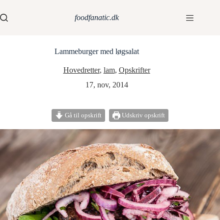
foodfanatic.dk
Lammeburger med løgsalat
Hovedretter
,
lam
,
Opskrifter
17, nov, 2014
Gå til opskrift
Udskriv opskrift