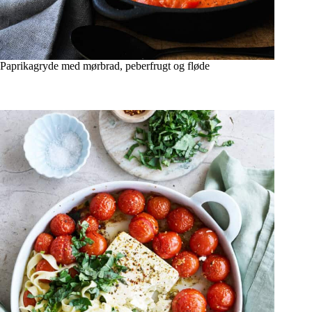
Paprikagryde med mørbrad, peberfrugt og fløde