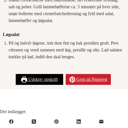
salt og peber. Grill lammebøfferne ca. 5 minutter på hver side,
smør bollerne med cremefraichedressing og fyld med salat,
lammebøffer og løgsalat.
Løgsalat
Pil og halvér løgene, snit dem fint og hak persillen groft. Pres
citronen og vend sammen med løg, persille og olie. Lad salaten
trække på køl, indtil den skal bruges.
Udskriv opskrift
Gem på Pinterest
Del indlægget