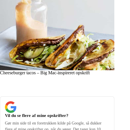
Cheeseburger tacos – Big Mac-inspireret opskrift
Vil du se flere af mine opskrifter?
Gør min side til en foretrukken kilde på Google, så dukker
flere af mine opskrifter op, når du søger. Det tager kun 10