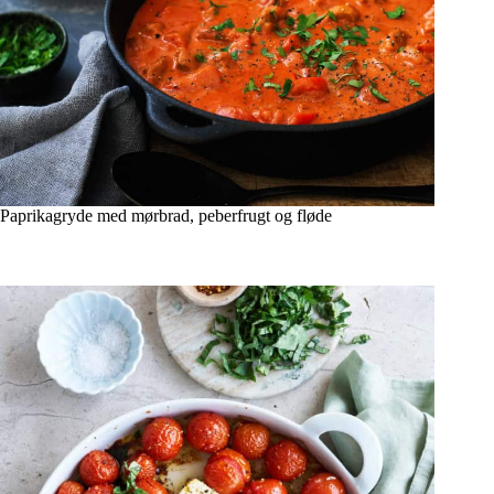
Paprikagryde med mørbrad, peberfrugt og fløde