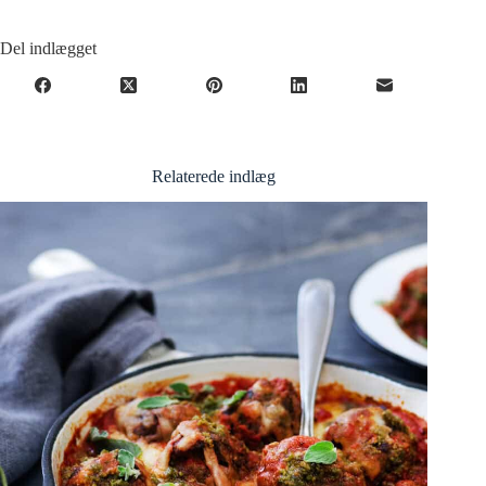
Del indlægget
Relaterede indlæg