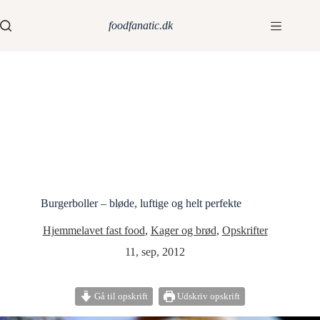
foodfanatic.dk
Burgerboller – bløde, luftige og helt perfekte
Hjemmelavet fast food
,
Kager og brød
,
Opskrifter
11, sep, 2012
Gå til opskrift
Udskriv opskrift