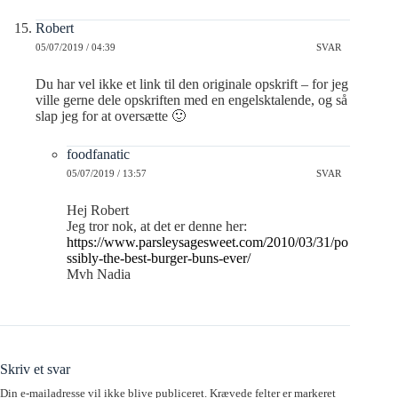
Robert
05/07/2019 / 04:39
SVAR
Du har vel ikke et link til den originale opskrift – for jeg
ville gerne dele opskriften med en engelsktalende, og så
slap jeg for at oversætte 🙂
foodfanatic
05/07/2019 / 13:57
SVAR
Hej Robert
Jeg tror nok, at det er denne her:
https://www.parsleysagesweet.com/2010/03/31/po
ssibly-the-best-burger-buns-ever/
Mvh Nadia
Skriv et svar
Din e-mailadresse vil ikke blive publiceret.
Krævede felter er markeret