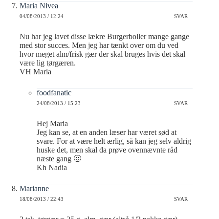
Maria Nivea
04/08/2013 / 12:24
SVAR
Nu har jeg lavet disse lækre Burgerboller mange gange
med stor succes. Men jeg har tænkt over om du ved
hvor meget alm/frisk gær der skal bruges hvis det skal
være lig tørgæren.
VH Maria
foodfanatic
24/08/2013 / 15:23
SVAR
Hej Maria
Jeg kan se, at en anden læser har været sød at
svare. For at være helt ærlig, så kan jeg selv aldrig
huske det, men skal da prøve ovennævnte råd
næste gang 🙂
Kh Nadia
Marianne
18/08/2013 / 22:43
SVAR