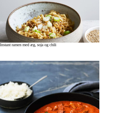
Instant ramen med æg, soja og chili