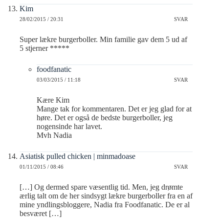
Kim
28/02/2015 / 20:31
SVAR
Super lækre burgerboller. Min familie gav dem 5 ud af
5 stjerner *****
foodfanatic
03/03/2015 / 11:18
SVAR
Kære Kim
Mange tak for kommentaren. Det er jeg glad for at
høre. Det er også de bedste burgerboller, jeg
nogensinde har lavet.
Mvh Nadia
Asiatisk pulled chicken | minmadoase
01/11/2015 / 08:46
SVAR
[…] Og dermed spare væsentlig tid. Men, jeg drømte
ærlig talt om de her sindsygt lækre burgerboller fra en af
mine yndlingsbloggere, Nadia fra Foodfanatic. De er al
besværet […]