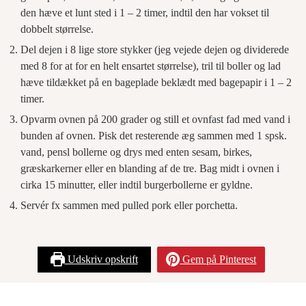
den hæve et lunt sted i 1 – 2 timer, indtil den har vokset til
dobbelt størrelse.
Del dejen i 8 lige store stykker (jeg vejede dejen og dividerede
med 8 for at for en helt ensartet størrelse), tril til boller og lad
hæve tildækket på en bageplade beklædt med bagepapir i 1 – 2
timer.
Opvarm ovnen på 200 grader og still et ovnfast fad med vand i
bunden af ovnen. Pisk det resterende æg sammen med 1 spsk.
vand, pensl bollerne og drys med enten sesam, birkes,
græskarkerner eller en blanding af de tre. Bag midt i ovnen i
cirka 15 minutter, eller indtil burgerbollerne er gyldne.
Servér fx sammen med pulled pork eller porchetta.
Udskriv opskrift
Gem på Pinterest