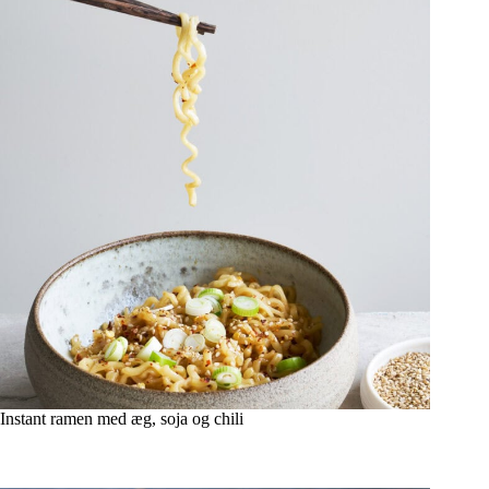
Instant ramen med æg, soja og chili