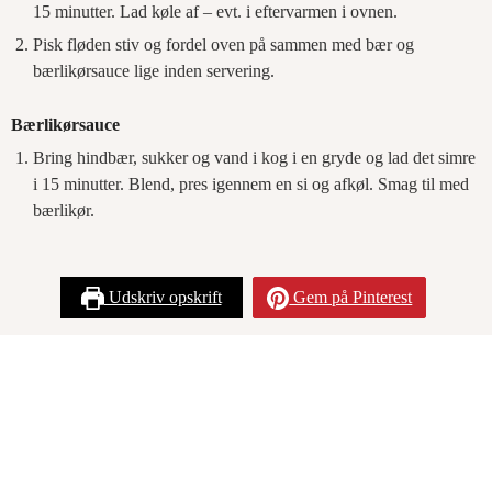
15 minutter. Lad køle af – evt. i eftervarmen i ovnen.
Pisk fløden stiv og fordel oven på sammen med bær og
bærlikørsauce lige inden servering.
Bærlikørsauce
Bring hindbær, sukker og vand i kog i en gryde og lad det simre
i 15 minutter. Blend, pres igennem en si og afkøl. Smag til med
bærlikør.
Udskriv opskrift
Gem på Pinterest