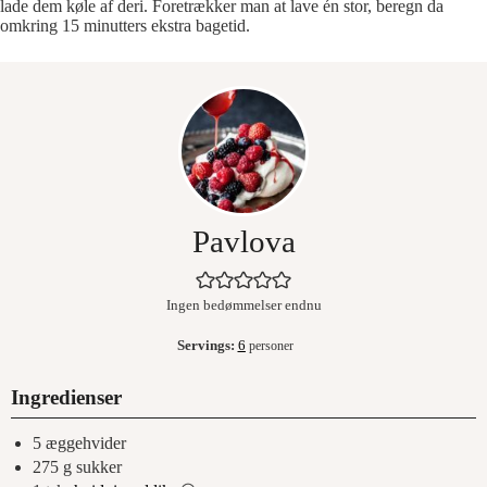
lade dem køle af deri. Foretrækker man at lave én stor, beregn da
omkring 15 minutters ekstra bagetid.
Pavlova
Ingen bedømmelser endnu
Servings:
6
personer
Ingredienser
5
æggehvider
275
g
sukker