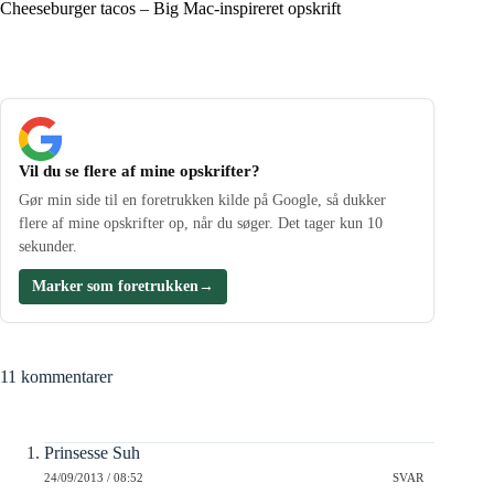
Cheeseburger tacos – Big Mac-inspireret opskrift
Vil du se flere af mine opskrifter?
Gør min side til en foretrukken kilde på Google, så dukker
flere af mine opskrifter op, når du søger. Det tager kun 10
sekunder.
Marker som foretrukken
→
11 kommentarer
Prinsesse Suh
24/09/2013 / 08:52
SVAR