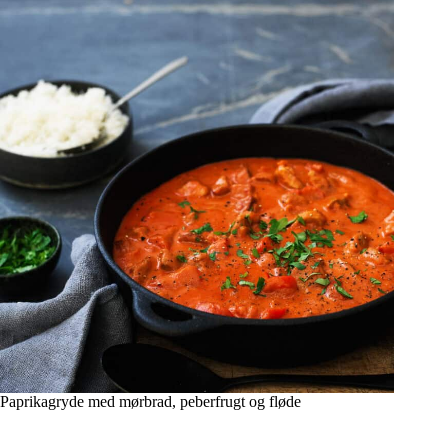
Paprikagryde med mørbrad, peberfrugt og fløde