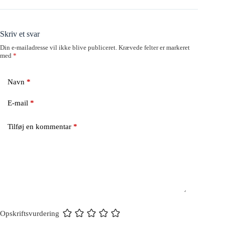
Skriv et svar
Din e-mailadresse vil ikke blive publiceret.
Krævede felter er markeret
med
*
Navn
*
E-mail
*
Tilføj en kommentar
*
Opskriftsvurdering