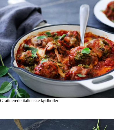
Gratinerede italienske kødboller