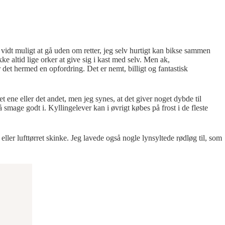
å vidt muligt at gå uden om retter, jeg selv hurtigt kan bikse sammen
ke altid lige orker at give sig i kast med selv. Men ak,
er det hermed en opfordring. Det er nemt, billigt og fantastisk
ene eller det andet, men jeg synes, at det giver noget dybde til
 smage godt i. Kyllingelever kan i øvrigt købes på frost i de fleste
ler lufttørret skinke. Jeg lavede også nogle lynsyltede rødløg til, som