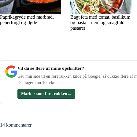
Paprikagryde med mørbrad,
Bagt feta med tomat, basilikum
peberfrugt og fløde
og pasta – nem og smagfuld
pastaret
Vil du se flere af mine opskrifter?
Gør min side til en foretrukken kilde på Google, så dukker flere af m
Det tager kun 10 sekunder.
Marker som foretrukken
→
14 kommentarer