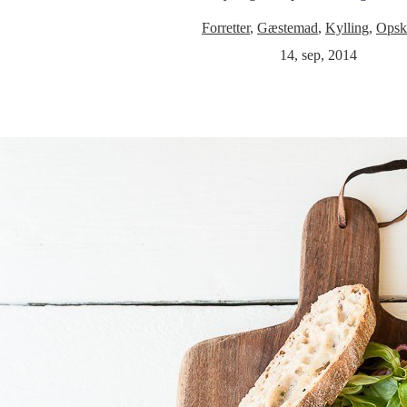
Forretter
,
Gæstemad
,
Kylling
,
Opskr
14, sep, 2014