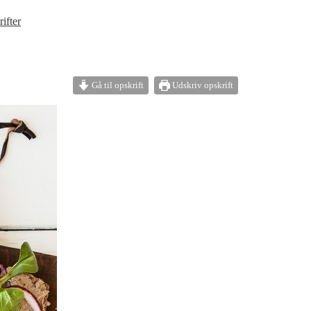
ifter
Gå til opskrift
Udskriv opskrift