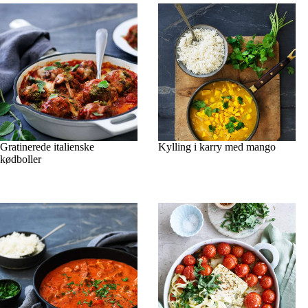
Gratinerede italienske
Kylling i karry med mango
kødboller