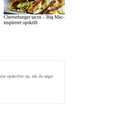
Cheeseburger tacos – Big Mac-
inspireret opskrift
ine opskrifter op, når du søger.