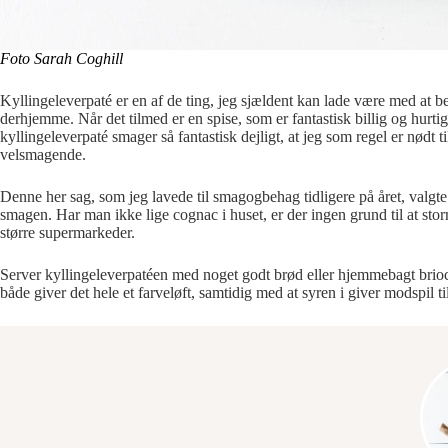
Foto Sarah Coghill
Kyllingeleverpaté er en af de ting, jeg sjældent kan lade være med at bes
derhjemme. Når det tilmed er en spise, som er fantastisk billig og hurtig
kyllingeleverpaté smager så fantastisk dejligt, at jeg som regel er nødt t
velsmagende.
Denne her sag, som jeg lavede til smagogbehag tidligere på året, valgte
smagen. Har man ikke lige cognac i huset, er der ingen grund til at storm
større supermarkeder.
Server kyllingeleverpatéen med noget godt brød eller hjemmebagt brioch
både giver det hele et farveløft, samtidig med at syren i giver modspil ti