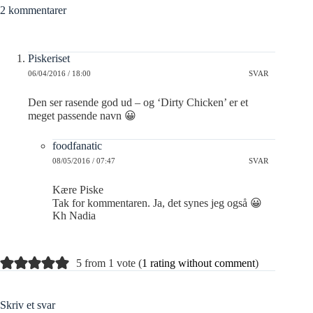
2 kommentarer
Piskeriset
06/04/2016 / 18:00
SVAR
Den ser rasende god ud – og ‘Dirty Chicken’ er et
meget passende navn 😀
foodfanatic
08/05/2016 / 07:47
SVAR
Kære Piske
Tak for kommentaren. Ja, det synes jeg også 😀
Kh Nadia
5 from 1 vote (
1 rating without comment
)
Skriv et svar