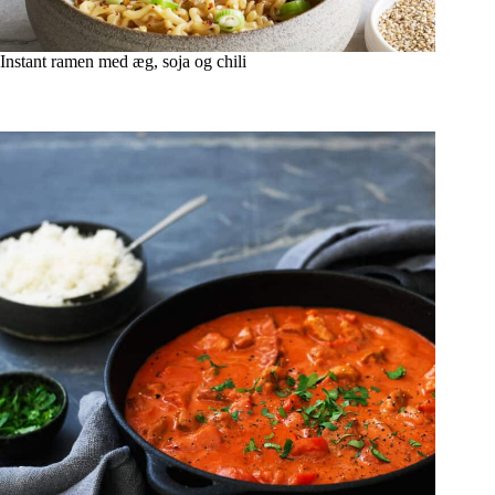
Instant ramen med æg, soja og chili