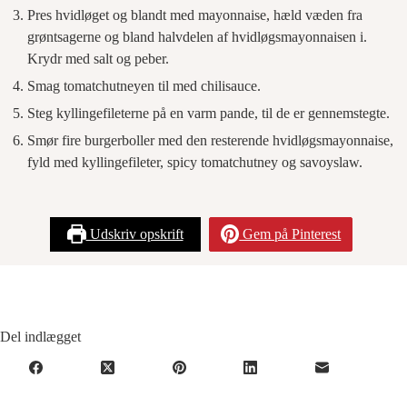
Pres hvidløget og blandt med mayonnaise, hæld væden fra
grøntsagerne og bland halvdelen af hvidløgsmayonnaisen i.
Krydr med salt og peber.
Smag tomatchutneyen til med chilisauce.
Steg kyllingefileterne på en varm pande, til de er gennemstegte.
Smør fire burgerboller med den resterende hvidløgsmayonnaise,
fyld med kyllingefileter, spicy tomatchutney og savoyslaw.
Udskriv opskrift
Gem på Pinterest
Del indlægget