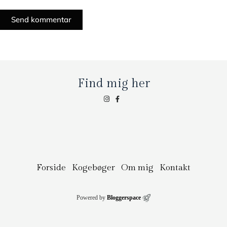
Send kommentar
Find mig her
Forside
Kogebøger
Om mig
Kontakt
Powered by
Bloggerspace