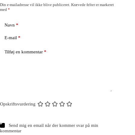
Din e-mailadresse vil ikke blive publiceret.
Krævede felter er markeret
med
*
Navn
*
E-mail
*
Tilføj en kommentar
*
Opskriftsvurdering
Send mig en email når der kommer svar på min
kommentar