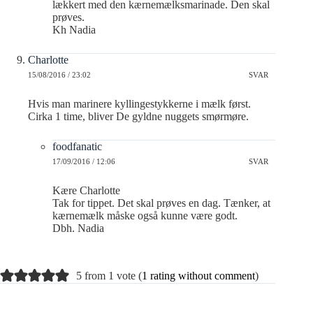
lækkert med den kærnemælksmarinade. Den skal
prøves.
Kh Nadia
Charlotte
15/08/2016 / 23:02
SVAR
Hvis man marinere kyllingestykkerne i mælk først.
Cirka 1 time, bliver De gyldne nuggets smørmøre.
foodfanatic
17/09/2016 / 12:06
SVAR
Kære Charlotte
Tak for tippet. Det skal prøves en dag. Tænker, at
kærnemælk måske også kunne være godt.
Dbh. Nadia
5 from 1 vote (
1 rating without comment
)