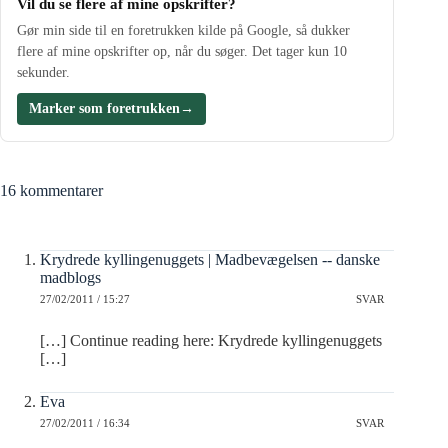
Vil du se flere af mine opskrifter?
Gør min side til en foretrukken kilde på Google, så dukker
flere af mine opskrifter op, når du søger. Det tager kun 10
sekunder.
Marker som foretrukken
→
16 kommentarer
Krydrede kyllingenuggets | Madbevægelsen -- danske
madblogs
27/02/2011 / 15:27
SVAR
[…] Continue reading here: Krydrede kyllingenuggets
[…]
Eva
27/02/2011 / 16:34
SVAR