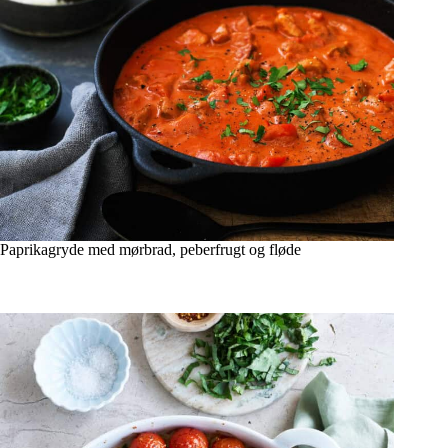
Paprikagryde med mørbrad, peberfrugt og fløde