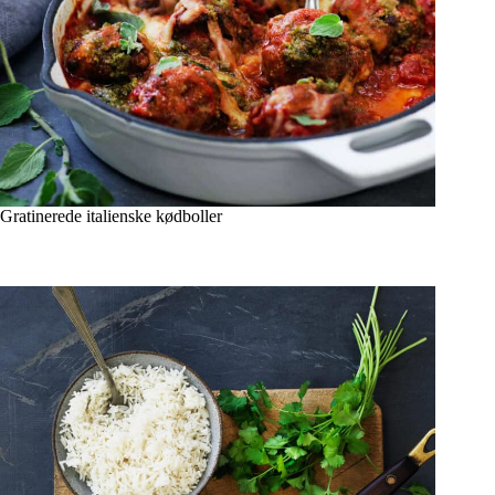
Gratinerede italienske kødboller