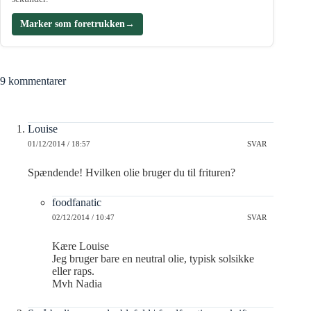
Marker som foretrukken
→
9 kommentarer
Louise
01/12/2014 / 18:57
SVAR
Spændende! Hvilken olie bruger du til frituren?
foodfanatic
02/12/2014 / 10:47
SVAR
Kære Louise
Jeg bruger bare en neutral olie, typisk solsikke
eller raps.
Mvh Nadia