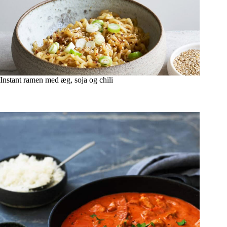
Instant ramen med æg, soja og chili