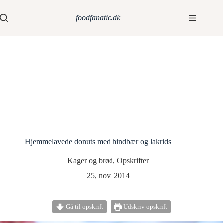
foodfanatic.dk
Hjemmelavede donuts med hindbær og lakrids
Kager og brød
,
Opskrifter
25, nov, 2014
Gå til opskrift
Udskriv opskrift