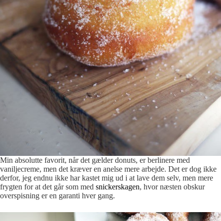
Min absolutte favorit, når det gælder donuts, er berlinere med
vaniljecreme, men det kræver en anelse mere arbejde. Det er dog ikke
derfor, jeg endnu ikke har kastet mig ud i at lave dem selv, men mere
frygten for at det går som med
snickerskagen
, hvor næsten obskur
overspisning er en garanti hver gang.