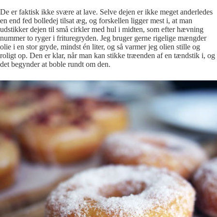
De er faktisk ikke svære at lave. Selve dejen er ikke meget anderledes
en end fed bolledej tilsat æg, og forskellen ligger mest i, at man
udstikker dejen til små cirkler med hul i midten, som efter hævning
nummer to ryger i frituregryden. Jeg bruger gerne rigelige mængder
olie i en stor gryde, mindst én liter, og så varmer jeg olien stille og
roligt op. Den er klar, når man kan stikke træenden af en tændstik i, og
det begynder at boble rundt om den.