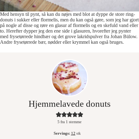
Med hensyn til pynt, så kan du nøjes med blot at dyppe de store ring-
donuts i sukker eller flormelis, men du kan også gøre, som jeg har gjort
på nogle af disse og røre en glasur af flormelis og en skefuld vand eller
to. Herefter dypper jeg den ene side i glasuren, hvorefter jeg pynter
med frysetørrede hindbær og det grove lakridspulver fra Johan Bülow.
Andre frysetørrede bær, nødder eller krymmel kan også bruges.
Hjemmelavede donuts
5
fra 1 stemme
Servings:
12
stk