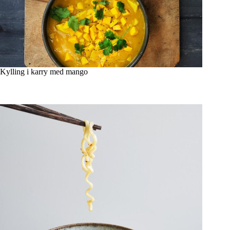
Kylling i karry med mango