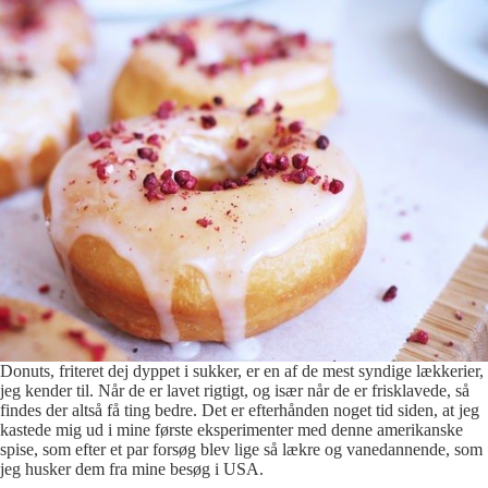
Donuts, friteret dej dyppet i sukker, er en af de mest syndige lækkerier,
jeg kender til. Når de er lavet rigtigt, og især når de er frisklavede, så
findes der altså få ting bedre. Det er efterhånden noget tid siden, at jeg
kastede mig ud i mine første eksperimenter med denne amerikanske
spise, som efter et par forsøg blev lige så lækre og vanedannende, som
jeg husker dem fra mine besøg i USA.