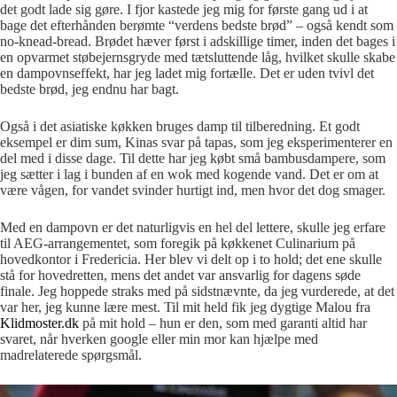
det godt lade sig gøre. I fjor kastede jeg mig for første gang ud i at
bage det efterhånden berømte “verdens bedste brød” – også kendt som
no-knead-bread. Brødet hæver først i adskillige timer, inden det bages i
en opvarmet støbejernsgryde med tætsluttende låg, hvilket skulle skabe
en dampovnseffekt, har jeg ladet mig fortælle. Det er uden tvivl det
bedste brød, jeg endnu har bagt.
Også i det asiatiske køkken bruges damp til tilberedning. Et godt
eksempel er dim sum, Kinas svar på tapas, som jeg eksperimenterer en
del med i disse dage. Til dette har jeg købt små bambusdampere, som
jeg sætter i lag i bunden af en wok med kogende vand. Det er om at
være vågen, for vandet svinder hurtigt ind, men hvor det dog smager.
Med en dampovn er det naturligvis en hel del lettere, skulle jeg erfare
til AEG-arrangementet, som foregik på køkkenet Culinarium på
hovedkontor i Fredericia. Her blev vi delt op i to hold; det ene skulle
stå for hovedretten, mens det andet var ansvarlig for dagens søde
finale. Jeg hoppede straks med på sidstnævnte, da jeg vurderede, at det
var her, jeg kunne lære mest. Til mit held fik jeg dygtige Malou fra
Klidmoster.dk
på mit hold – hun er den, som med garanti altid har
svaret, når hverken google eller min mor kan hjælpe med
madrelaterede spørgsmål.