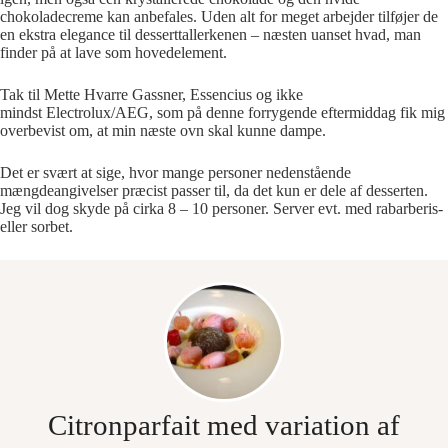
chokoladecreme kan anbefales. Uden alt for meget arbejder tilføjer de
en ekstra elegance til desserttallerkenen – næsten uanset hvad, man
finder på at lave som hovedelement.
Tak til Mette Hvarre Gassner, Essencius og ikke
mindst Electrolux/AEG, som på denne forrygende eftermiddag fik mig
overbevist om, at min næste ovn skal kunne dampe.
Det er svært at sige, hvor mange personer nedenstående
mængdeangivelser præcist passer til, da det kun er dele af desserten.
Jeg vil dog skyde på cirka 8 – 10 personer. Server evt. med rabarberis-
eller sorbet.
Citronparfait med variation af