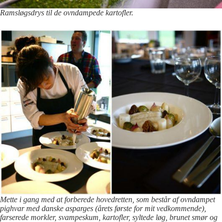
Ramsløgsdrys til de ovndampede kartofler.
Mette i gang med at forberede hovedretten, som består af ovndampet
pighvar med danske asparges (årets første for mit vedkommende),
farserede morkler, svampeskum, kartofler, syltede løg, brunet smør og