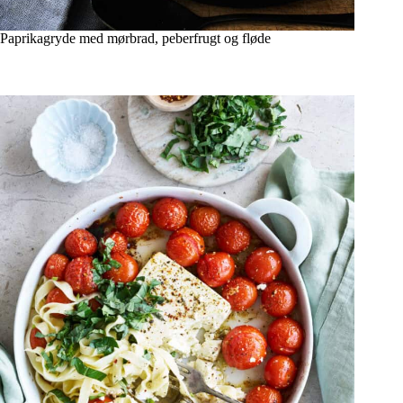
Paprikagryde med mørbrad, peberfrugt og fløde