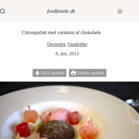
foodfanatic.dk
Citronparfait med variation af chokolade
Desserter
,
Opskrifter
6, jun, 2012
Gå til opskrift
Udskriv opskrift