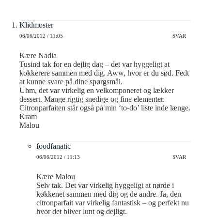
Klidmoster
06/06/2012 / 11:05
SVAR
Kære Nadia
Tusind tak for en dejlig dag – det var hyggeligt at
kokkerere sammen med dig. Aww, hvor er du sød. Fedt
at kunne svare på dine spørgsmål.
Uhm, det var virkelig en velkomponeret og lækker
dessert. Mange rigtig snedige og fine elementer.
Citronparfaiten står også på min ‘to-do’ liste inde længe.
Kram
Malou
foodfanatic
06/06/2012 / 11:13
SVAR
Kære Malou
Selv tak. Det var virkelig hyggeligt at nørde i
køkkenet sammen med dig og de andre. Ja, den
citronparfait var virkelig fantastisk – og perfekt nu
hvor det bliver lunt og dejligt.