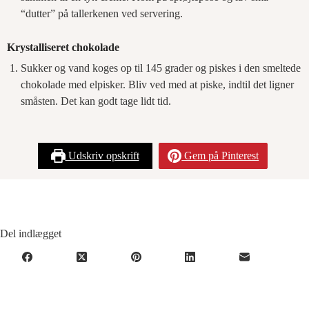
“dutter” på tallerkenen ved servering.
Krystalliseret chokolade
Sukker og vand koges op til 145 grader og piskes i den smeltede
chokolade med elpisker. Bliv ved med at piske, indtil det ligner
småsten. Det kan godt tage lidt tid.
Udskriv opskrift
Gem på Pinterest
Del indlægget