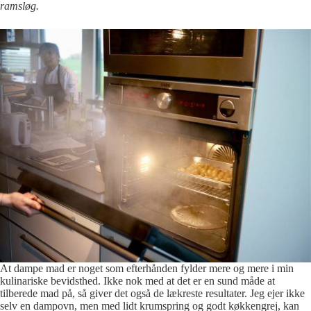
ramsløg.
At dampe mad er noget som efterhånden fylder mere og mere i min
kulinariske bevidsthed. Ikke nok med at det er en sund måde at
tilberede mad på, så giver det også de lækreste resultater. Jeg ejer ikke
selv en dampovn, men med lidt krumspring og godt køkkengrej, kan