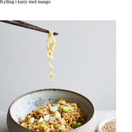
Kylling i karry med mango