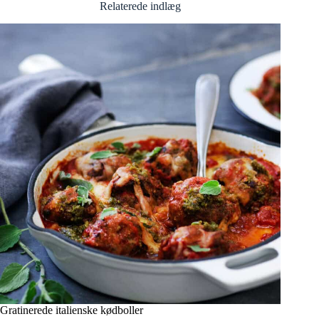
Relaterede indlæg
Gratinerede italienske kødboller