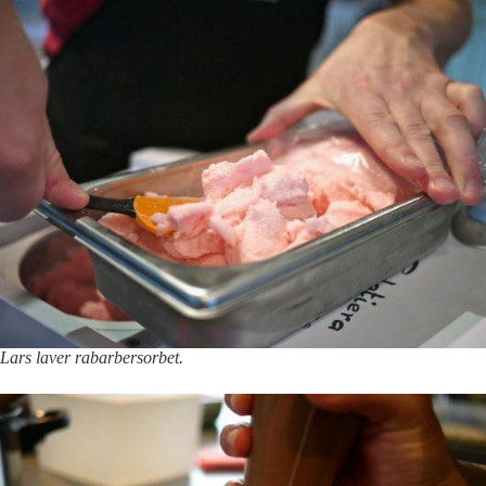
Lars laver rabarbersorbet.