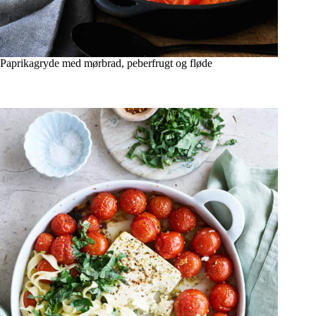
Paprikagryde med mørbrad, peberfrugt og fløde