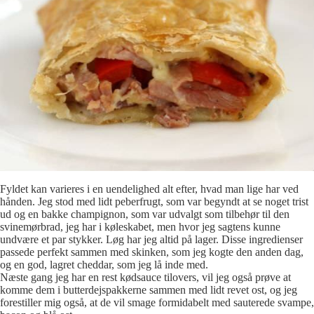
Fyldet kan varieres i en uendelighed alt efter, hvad man lige har ved
hånden. Jeg stod med lidt peberfrugt, som var begyndt at se noget trist
ud og en bakke champignon, som var udvalgt som tilbehør til den
svinemørbrad, jeg har i køleskabet, men hvor jeg sagtens kunne
undvære et par stykker. Løg har jeg altid på lager. Disse ingredienser
passede perfekt sammen med skinken, som jeg kogte den anden dag,
og en god, lagret cheddar, som jeg lå inde med.
Næste gang jeg har en rest kødsauce tilovers, vil jeg også prøve at
komme dem i butterdejspakkerne sammen med lidt revet ost, og jeg
forestiller mig også, at de vil smage formidabelt med sauterede svampe,