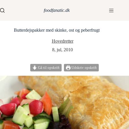
foodfanatic.dk
Butterdejspakker med skinke, ost og peberfrugt
Hovedretter
8, jul, 2010
Gå til opskrift
Udskriv opskrift