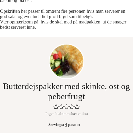
bacon og blå ost.
Opskriften her passer til omtrent fire personer, hvis man serverer en
god salat og eventuelt lidt groft brød som tilbehør.
Vær opmærksom på, hvis de skal med på madpakken, at de smager
bedst serveret lune.
Butterdejspakker med skinke, ost og
peberfrugt
Ingen bedømmelser endnu
Servings:
4
personer