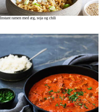
Instant ramen med æg, soja og chili