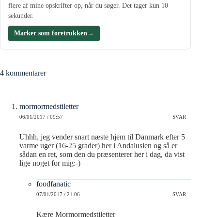
flere af mine opskrifter op, når du søger. Det tager kun 10
sekunder.
Marker som foretrukken
→
4 kommentarer
mormormedstiletter
06/01/2017 / 09:57
SVAR
Uhhh, jeg vender snart næste hjem til Danmark efter 5
varme uger (16-25 grader) her i Andalusien og så er
sådan en ret, som den du præsenterer her i dag, da vist
lige noget for mig:-)
foodfanatic
07/01/2017 / 21:06
SVAR
Kære Mormormedstiletter