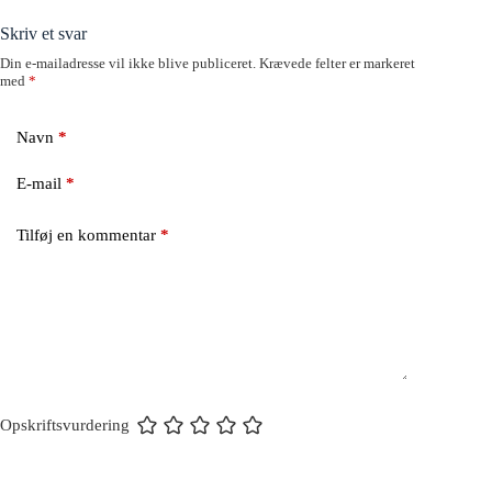
Skriv et svar
Din e-mailadresse vil ikke blive publiceret.
Krævede felter er markeret
med
*
Navn
*
E-mail
*
Tilføj en kommentar
*
Opskriftsvurdering