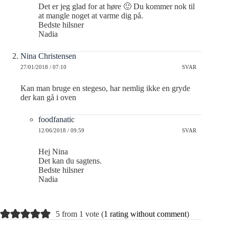
Det er jeg glad for at høre 🙂 Du kommer nok til
at mangle noget at varme dig på.
Bedste hilsner
Nadia
Nina Christensen
27/01/2018 / 07:10
SVAR
Kan man bruge en stegeso, har nemlig ikke en gryde
der kan gå i oven
foodfanatic
12/06/2018 / 09:59
SVAR
Hej Nina
Det kan du sagtens.
Bedste hilsner
Nadia
5 from 1 vote (
1 rating without comment
)