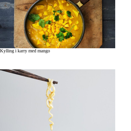
Kylling i karry med mango