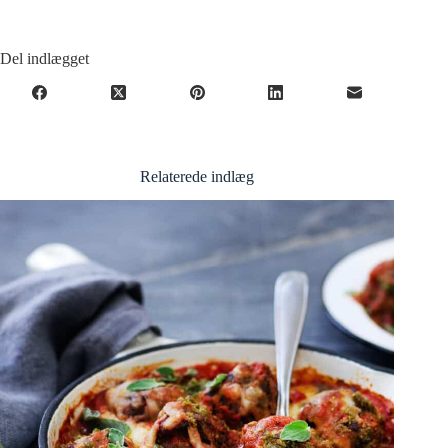
Del indlægget
Relaterede indlæg