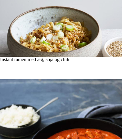
Instant ramen med æg, soja og chili