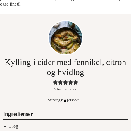
også fint til.
Kylling i cider med fennikel, citron
og hvidløg
5
fra 1 stemme
Servings:
4
personer
Ingredienser
1
løg