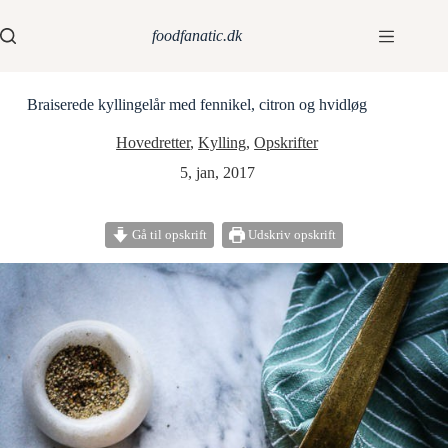
foodfanatic.dk
Braiserede kyllingelår med fennikel, citron og hvidløg
Hovedretter
,
Kylling
,
Opskrifter
5, jan, 2017
Gå til opskrift
Udskriv opskrift