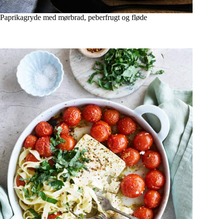
Paprikagryde med mørbrad, peberfrugt og fløde