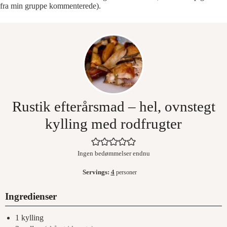
fra min gruppe kommenterede).
Rustik efterårsmad – hel, ovnstegt
kylling med rodfrugter
Ingen bedømmelser endnu
Servings:
4
personer
Ingredienser
1
kylling