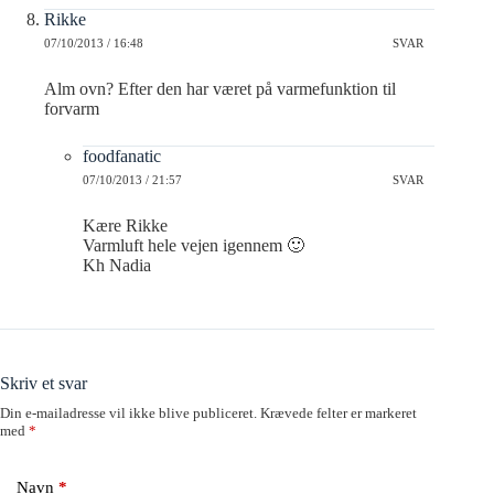
Rikke
07/10/2013 / 16:48
SVAR
Alm ovn? Efter den har været på varmefunktion til
forvarm
foodfanatic
07/10/2013 / 21:57
SVAR
Kære Rikke
Varmluft hele vejen igennem 🙂
Kh Nadia
Skriv et svar
Din e-mailadresse vil ikke blive publiceret.
Krævede felter er markeret
med
*
Navn
*