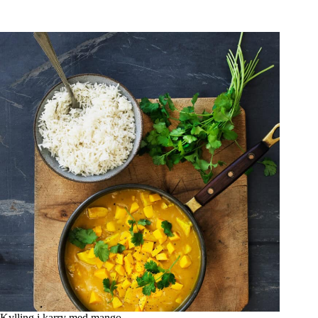
Kylling i karry med mango