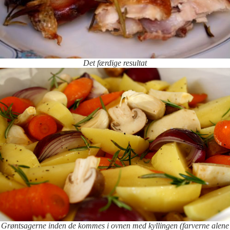
Det færdige resultat
Grøntsagerne inden de kommes i ovnen med kyllingen (farverne alene