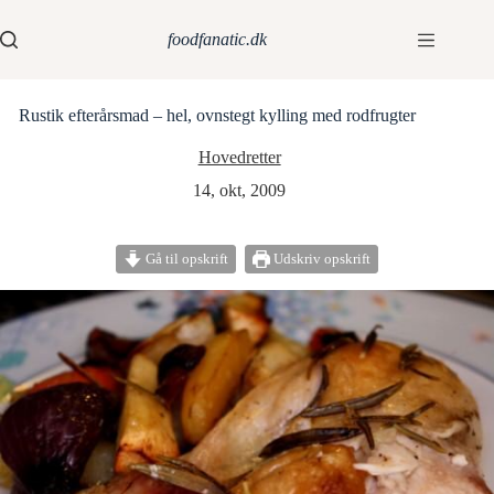
foodfanatic.dk
Rustik efterårsmad – hel, ovnstegt kylling med rodfrugter
Hovedretter
14, okt, 2009
Gå til opskrift
Udskriv opskrift