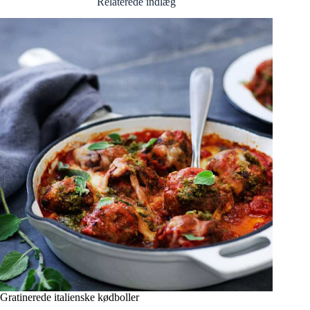
Relaterede indlæg
Gratinerede italienske kødboller