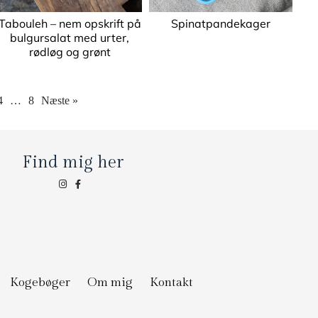
Tabouleh – nem opskrift på
Spinatpandekager
bulgursalat med urter,
rødløg og grønt
4
…
8
Næste »
Find mig her
Kogebøger
Om mig
Kontakt