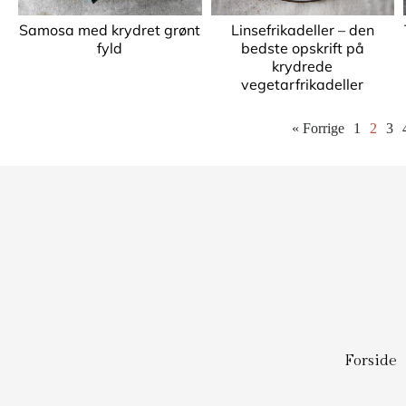
Samosa med krydret grønt
Linsefrikadeller – den
fyld
bedste opskrift på
krydrede
vegetarfrikadeller
« Forrige
1
2
3
Forside