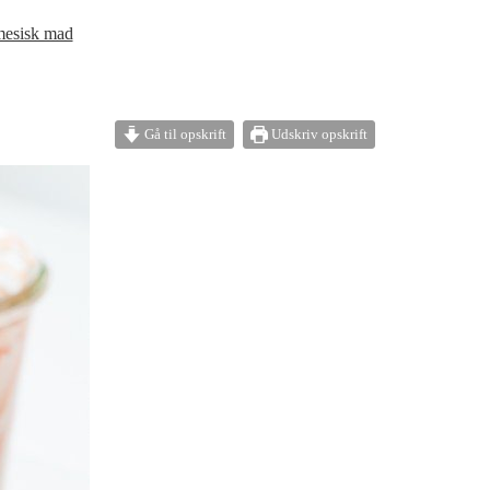
mesisk mad
Gå til opskrift
Udskriv opskrift