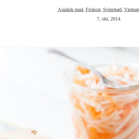
Asiatisk mad
,
Frokost
,
Svinekød
,
Vietna
7, okt, 2014