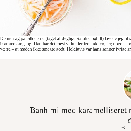
Denne sag på billederne (taget af dygtige Sarah Coghill) lavede jeg til
i samme omgang. Han har det mest vidunderlige køkken, jeg nogensinde h
værre – at maden ikke smagte godt. Heldigvis var hans sønner ivrige sm
Banh mi med karamelliseret n
Ingen 