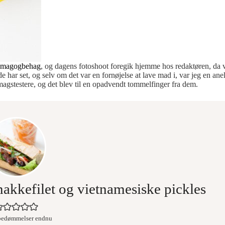
smagogbehag
, og dagens fotoshoot foregik hjemme hos redaktøren, da vi 
ar set, og selv om det var en fornøjelse at lave mad i, var jeg en anel
agstestere, og det blev til en opadvendt tommelfinger fra dem.
akkefilet og vietnamesiske pickles
bedømmelser endnu