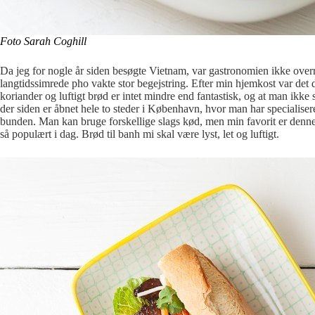
Foto Sarah Coghill
Da jeg for nogle år siden besøgte Vietnam, var gastronomien ikke over
langtidssimrede pho vakte stor begejstring. Efter min hjemkost var de
koriander og luftigt brød er intet mindre end fantastisk, og at man ikk
der siden er åbnet hele to steder i København, hvor man har specialisere
bunden. Man kan bruge forskellige slags kød, men min favorit er denne
så populært i dag. Brød til banh mi skal være lyst, let og luftigt.