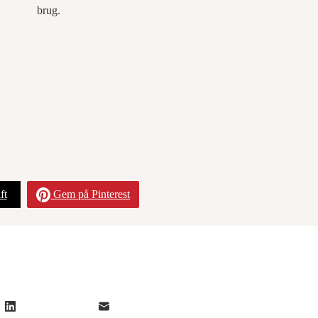
brug.
ft
Gem på Pinterest