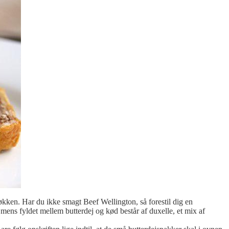
køkken. Har du ikke smagt Beef Wellington, så forestil dig en
ens fyldet mellem butterdej og kød består af duxelle, et mix af