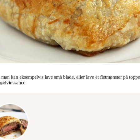
man kan eksempelvis lave små blade, eller lave et fletmønster på toppen
rødvinssauce
.