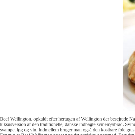
Beef Wellington, opkaldt efter hertugen af Wellington der besejrede Nap
luksusversion af den traditionelle, danske indbagte svinemørbrad. Svin
svampe, løg og vin. Indmellem bruger man også den kostbare foie gr