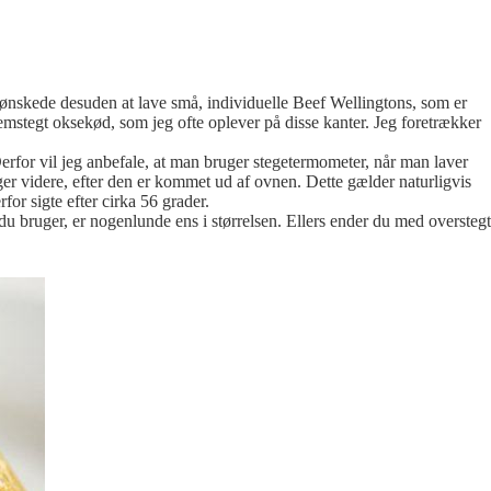
g ønskede desuden at lave små, individuelle Beef Wellingtons, som er
nnemstegt oksekød, som jeg ofte oplever på disse kanter. Jeg foretrækker
Derfor vil jeg anbefale, at man bruger stegetermometer, når man laver
eger videre, efter den er kommet ud af ovnen. Dette gælder naturligvis
or sigte efter cirka 56 grader.
du bruger, er nogenlunde ens i størrelsen. Ellers ender du med overstegt