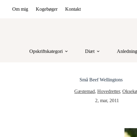
Om mig
Kogebøger
Kontakt
Opskriftskategori
Diæt
Anlednin
Små Beef Wellingtons
Gæstemad
,
Hovedretter
,
Oksek
2, mar, 2011