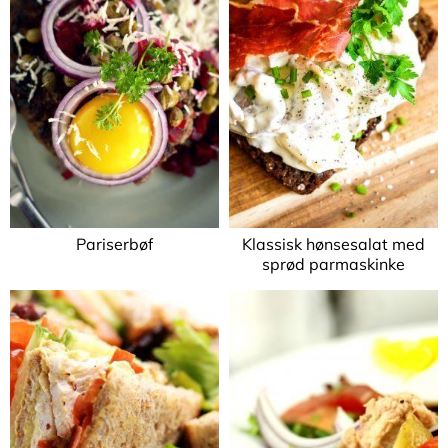
Pariserbøf
Klassisk hønsesalat med
sprød parmaskinke