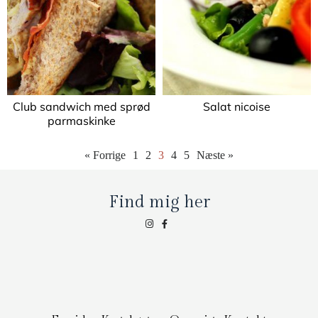
Club sandwich med sprød
Salat nicoise
parmaskinke
« Forrige
1
2
3
4
5
Næste »
Find mig her