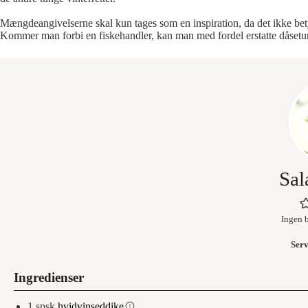
Mængdeangivelserne skal kun tages som en inspiration, da det ikke betyder
Kommer man forbi en fiskehandler, kan man med fordel erstatte dåsetunen
Sal
Ingen 
Ser
Ingredienser
1
spsk
hvidvinseddike