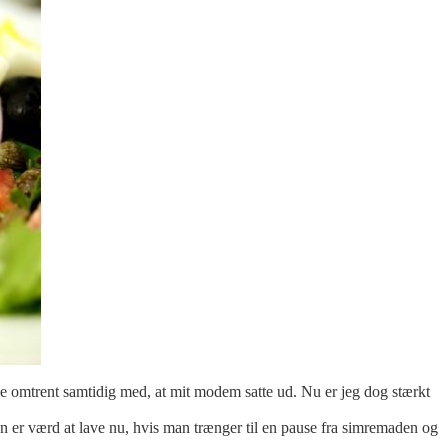
ttede omtrent samtidig med, at mit modem satte ud. Nu er jeg dog stærkt
en er værd at lave nu, hvis man trænger til en pause fra simremaden og