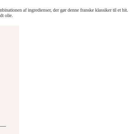
inationen af ingredienser, der gør denne franske klassiker til et hit.
t olie.