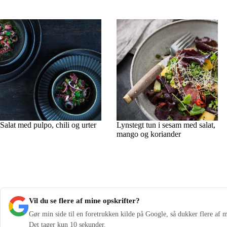
Salat med pulpo, chili og urter
Lynstegt tun i sesam med salat,
mango og koriander
Vil du se flere af mine opskrifter?
Gør min side til en foretrukken kilde på Google, så dukker flere af m
Det tager kun 10 sekunder.