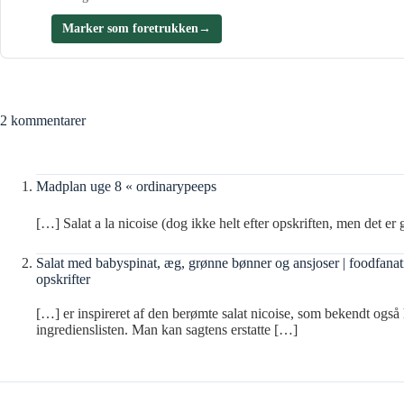
Marker som foretrukken
→
2 kommentarer
Madplan uge 8 « ordinarypeeps
[…] Salat a la nicoise (dog ikke helt efter opskriften, men det er
Salat med babyspinat, æg, grønne bønner og ansjoser | foodfanat
opskrifter
[…] er inspireret af den berømte salat nicoise, som bekendt også 
ingredienslisten. Man kan sagtens erstatte […]