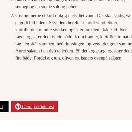
sennep og en smule salt og peber.
Giv bønnerne et kort opkog i letsaltet vand. Der skal stadig væ
et godt bid i dem. Skyl dem herefter i koldt vand. Skær
kartoflerne i mindre stykker, og skær tomaten i både. Halver
løget, og skær det i tynde både. Kom bønner, kartofler, tomat 
løg i en skål sammen med dressingen, og vend det godt samme
Anret salaten i en dyb tallerken. Pil det kogte æg, og skær det i
fire både. Fordel æg tun, oliven og kapers ovenpå salaten.
ft
Gem på Pinterest