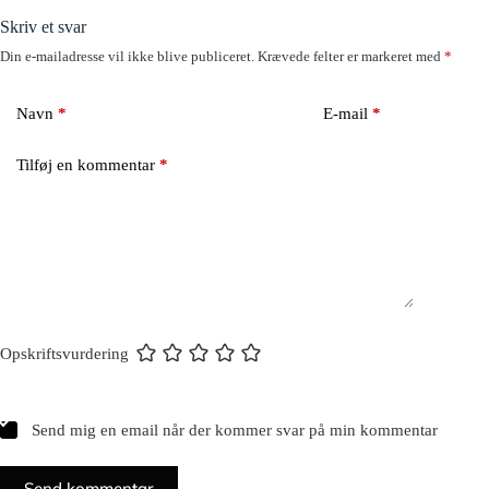
Skriv et svar
Din e-mailadresse vil ikke blive publiceret.
Krævede felter er markeret med
*
Navn
*
E-mail
*
Tilføj en kommentar
*
Opskriftsvurdering
Send mig en email når der kommer svar på min kommentar
Send kommentar