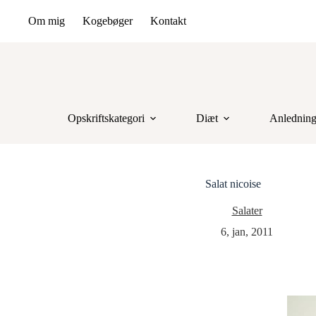
Om mig
Kogebøger
Kontakt
Opskriftskategori
Diæt
Anlednin
Salat nicoise
Salater
6, jan, 2011