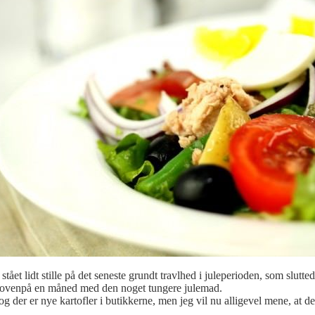
 stået lidt stille på det seneste grundt travlhed i juleperioden, som slu
n ovenpå en måned med den noget tungere julemad.
 der er nye kartofler i butikkerne, men jeg vil nu alligevel mene, at d