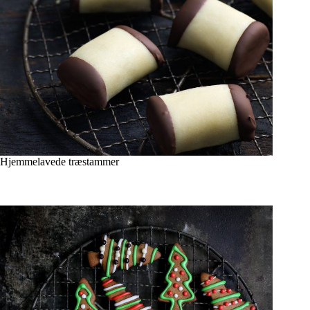
Hjemmelavede træstammer