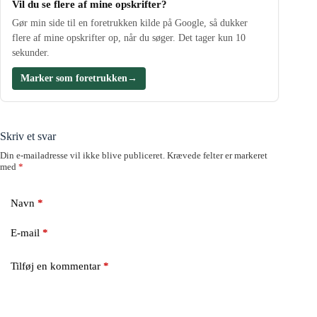
Vil du se flere af mine opskrifter?
Gør min side til en foretrukken kilde på Google, så dukker
flere af mine opskrifter op, når du søger. Det tager kun 10
sekunder.
Marker som foretrukken
→
Skriv et svar
Din e-mailadresse vil ikke blive publiceret.
Krævede felter er markeret
med
*
Navn
*
E-mail
*
Tilføj en kommentar
*