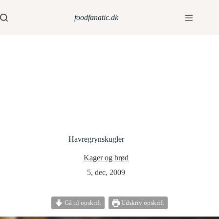
foodfanatic.dk
Havregrynskugler
Kager og brød
5, dec, 2009
Gå til opskrift
Udskriv opskrift