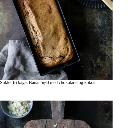
Sukkerfri kage: Bananbrød med chokolade og kokos