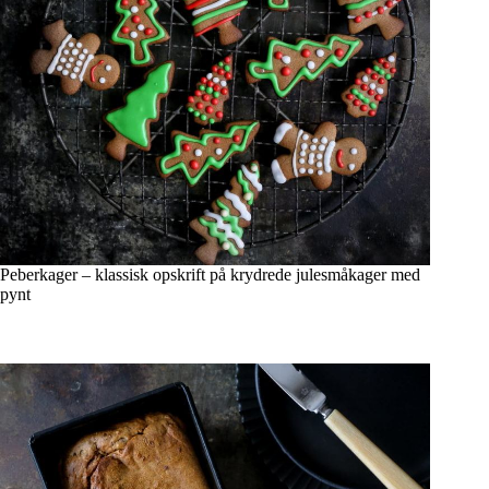
Peberkager – klassisk opskrift på krydrede julesmåkager med
pynt