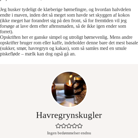
Jeg husker tydeligt de klæberige børnefingre, og hvordan halvdelen
endte i maven, inden det så meget som havde set skyggen af kokos
(ikke meget har forandret sig på den front, så for fremtiden vil jeg
forsøge at lave dem efter aftensmaden, så de ikke igen ender som
forret).
Opskriften her er ganske simpel og utroligt børnevenlig. Mens andre
opskrifter bruger rom eller kaffe, indeholder denne bare det mest basale
(sukker, smør, havregryn og kakao), som så samles med en smule
piskefløde – mælk kan dog også gå an.
Havregrynskugler
Ingen bedømmelser endnu