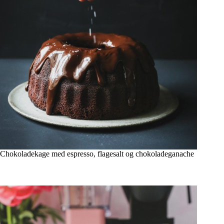
Chokoladekage med espresso, flagesalt og chokoladeganache