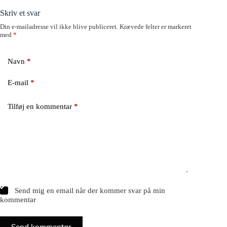
Skriv et svar
Din e-mailadresse vil ikke blive publiceret.
Krævede felter er markeret
med
*
Navn
*
E-mail
*
Tilføj en kommentar
*
Send mig en email når der kommer svar på min
kommentar
Send kommentar