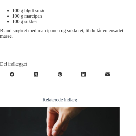
100 g blødt smør
100 g marcipan
100 g sukker
Bland smørret med marcipanen og sukkeret, til du får en ensartet
masse.
Del indlægget
Relaterede indlæg