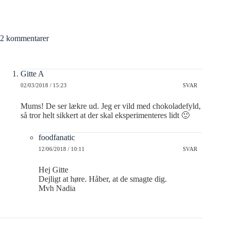
2 kommentarer
Gitte A
02/03/2018 / 15:23
SVAR
Mums! De ser lækre ud. Jeg er vild med chokoladefyld,
så tror helt sikkert at der skal eksperimenteres lidt 🙂
foodfanatic
12/06/2018 / 10:11
SVAR
Hej Gitte
Dejligt at høre. Håber, at de smagte dig.
Mvh Nadia