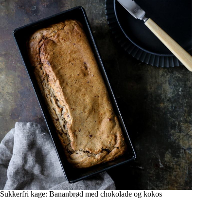
Sukkerfri kage: Bananbrød med chokolade og kokos