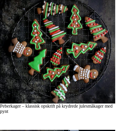
Peberkager – klassisk opskrift på krydrede julesmåkager med
pynt