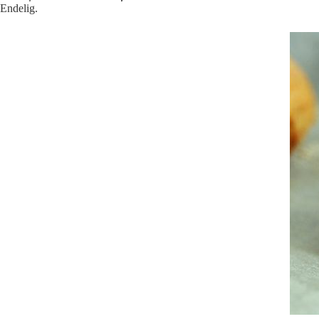
Endelig.