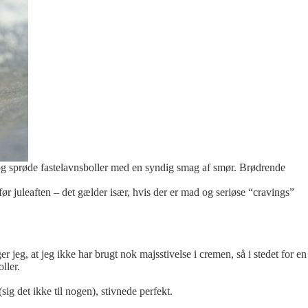
 og sprøde fastelavnsboller med en syndig smag af smør. Brødrende
før juleaften – det gælder især, hvis der er mad og seriøse “cravings”
er jeg, at jeg ikke har brugt nok majsstivelse i cremen, så i stedet for en
ller.
ig det ikke til nogen), stivnede perfekt.