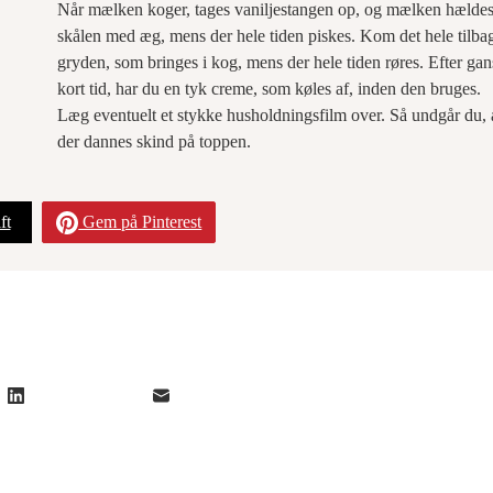
Når mælken koger, tages vaniljestangen op, og mælken hældes
skålen med æg, mens der hele tiden piskes. Kom det hele tilbag
gryden, som bringes i kog, mens der hele tiden røres. Efter ga
kort tid, har du en tyk creme, som køles af, inden den bruges.
Læg eventuelt et stykke husholdningsfilm over. Så undgår du, 
der dannes skind på toppen.
ft
Gem på Pinterest