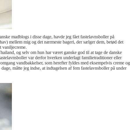
danske madblogs i disse dage, havde jeg fået fastelavnsboller på
 hav) mellem mig og det nærmeste bageri, der sælger dem, betød det
t vaniljecreme.
hailand, og selv om hun har været ganske god til at tage de danske
fastelavnsboller var derfor hverken underlagt familietraditioner eller
n omgang vandbakkelser, som herefter fyldes med eksempelvis creme og
dage, måtte jeg indse, at indtagelsen af fem fastelavnsboller på under