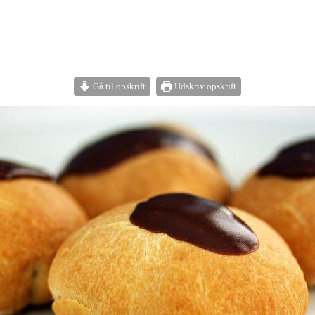
Gå til opskrift
Udskriv opskrift