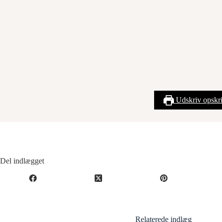
Udskriv opskri
Del indlægget
Relaterede indlæg