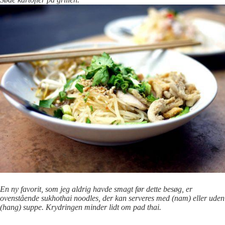
En ny favorit, som jeg aldrig havde smagt før dette besøg, er
ovenstående sukhothai noodles, der kan serveres med (nam) eller uden
(hang) suppe. Krydringen minder lidt om pad thai.