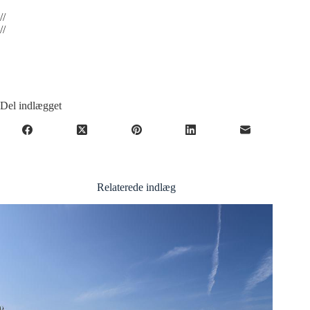
//
//
Del indlægget
Relaterede indlæg