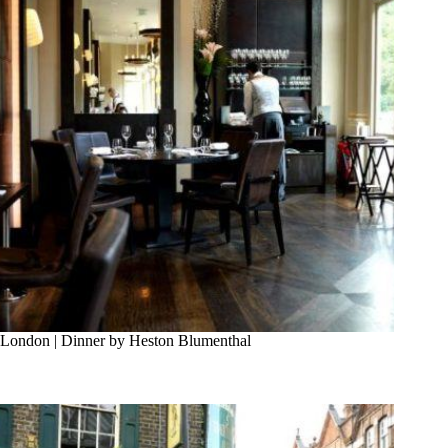
London | Dinner by Heston Blumenthal