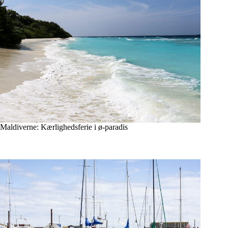
Maldiverne: Kærlighedsferie i ø-paradis