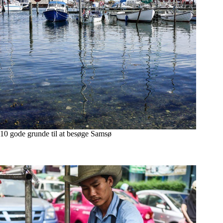
10 gode grunde til at besøge Samsø