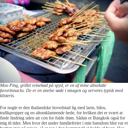
Moo Ping, grillet svinekød på spyd, er en af mine absolutte
favoritsnacks. De er en anelse søde i smagen og serveres typisk med
klisteris.
For nogle er den thailandske hovedstad lig med larm, bilos,
trafikpropper og en altomklamrende hede, for hvilken det er svært at
finde lindring uden air con for fulde drøn. Sådan er Bangkok også for
mig til tider. Men hvor det under familieferier i min barndom blot var et