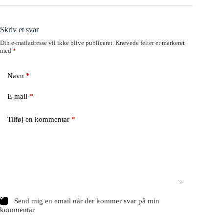
Skriv et svar
Din e-mailadresse vil ikke blive publiceret.
Krævede felter er markeret
med
*
Navn
*
E-mail
*
Tilføj en kommentar
*
Send mig en email når der kommer svar på min
kommentar