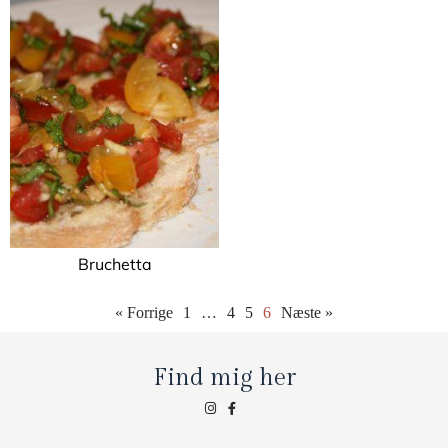
Bruchetta
« Forrige
1
…
4
5
6
Næste »
Find mig her