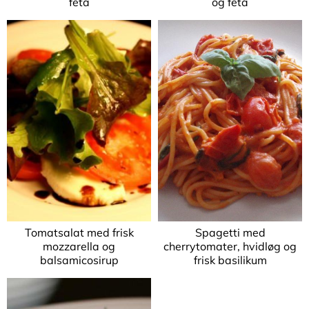
feta
og feta
Tomatsalat med frisk
Spagetti med
mozzarella og
cherrytomater, hvidløg og
balsamicosirup
frisk basilikum