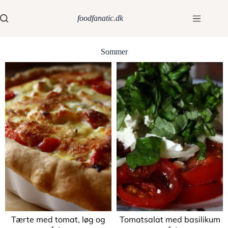
foodfanatic.dk
Sommer
Tærte med tomat, løg og
Tomatsalat med basilikum