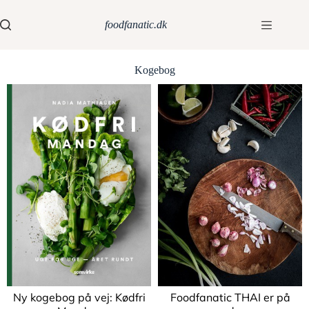
foodfanatic.dk
Kogebog
Ny kogebog på vej: Kødfri
Foodfanatic THAI er på