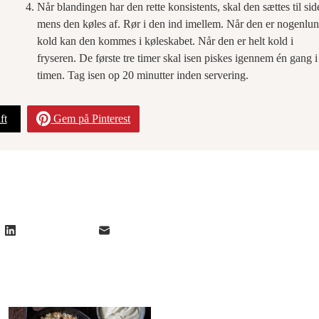
Når blandingen har den rette konsistents, skal den sættes til sid
mens den køles af. Rør i den ind imellem. Når den er nogenlu
kold kan den kommes i køleskabet. Når den er helt kold i
fryseren. De første tre timer skal isen piskes igennem én gang i
timen. Tag isen op 20 minutter inden servering.
ft
Gem på Pinterest