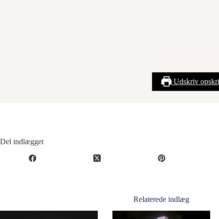
Udskriv opskri
Del indlægget
Relaterede indlæg