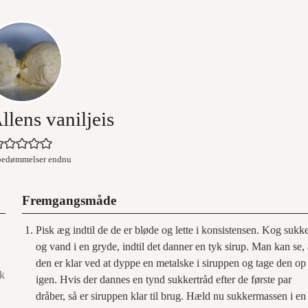
llens vaniljeis
bedømmelser endnu
Fremgangsmåde
Pisk æg indtil de de er bløde og lette i konsistensen. Kog sukk
og vand i en gryde, indtil det danner en tyk sirup. Man kan se, 
den er klar ved at dyppe en metalske i siruppen og tage den op
sk
igen. Hvis der dannes en tynd sukkertråd efter de første par
dråber, så er siruppen klar til brug. Hæld nu sukkermassen i en