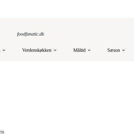
foodfanatic.dk
g
Verdenskøkken
Måltid
Sæson
eis