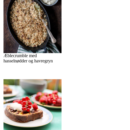
Æblecrumble med
hasselnødder og havregryn