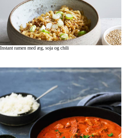
Instant ramen med æg, soja og chili