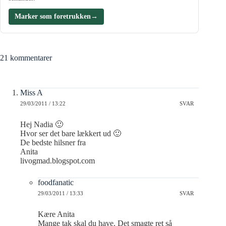
Marker som foretrukken
→
21 kommentarer
Miss A
29/03/2011 / 13:22
SVAR
Hej Nadia 🙂
Hvor ser det bare lækkert ud 🙂
De bedste hilsner fra
Anita
livogmad.blogspot.com
foodfanatic
29/03/2011 / 13:33
SVAR
Kære Anita
Mange tak skal du have. Det smagte ret så