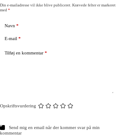
Din e-mailadresse vil ikke blive publiceret.
Krævede felter er markeret
med
*
Navn
*
E-mail
*
Tilføj en kommentar
*
Opskriftsvurdering
Send mig en email når der kommer svar på min
kommentar