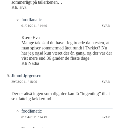
sommerligt på tallerkenen…
Kh. Eva
foodfanatic
01/04/2011 / 14:49
SVAR
Kære Eva
Mange tak skal du have. Jeg troede da næsten, at
man spiser sommermad året rundt i Tyrkiet? Nu
har jeg også kun været der én gang, og der var der
vist mere end 36 grader de fleste dage.
Kh Nadia
Jimmi Jørgensen
29/03/2011 / 18:09
SVAR
Der er altså ingen som dig, der kan få “ingenting” til at
se ufattelig lækkert ud.
foodfanatic
01/04/2011 / 14:49
SVAR