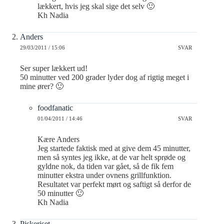
lækkert, hvis jeg skal sige det selv 🙂
Kh Nadia
Anders
29/03/2011 / 15:06
SVAR
Ser super lækkert ud!
50 minutter ved 200 grader lyder dog af rigtig meget i
mine ører? 🙂
foodfanatic
01/04/2011 / 14:46
SVAR
Kære Anders
Jeg startede faktisk med at give dem 45 minutter,
men så syntes jeg ikke, at de var helt sprøde og
gyldne nok, da tiden var gået, så de fik fem
minutter ekstra under ovnens grillfunktion.
Resultatet var perfekt mørt og saftigt så derfor de
50 minutter 🙂
Kh Nadia
Piskeriset