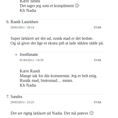
Kære Jimmi
Det tager jeg som et kompliment 🙂
Kh Nadia
Randi Lauridsen
29/03/2011 / 20:14
SVAR
Super lækkert ser det ud, rustik mad er det bedste.
Og så giver det lige et ekstra pift at lade stiklen sidde på.
foodfanatic
01/04/2011 / 14:50
SVAR
Kære Randi
Mange tak for din kommentar. Jeg er helt enig.
Rustik mad, bistromad… mmm.
Kh Nadia
Sandra
29/03/2011 / 23:25
SVAR
Det ser rigtig lækkert ud Nadia. Det må prøves 🙂