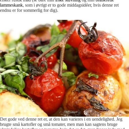
lammeskank
, som i øvrigt er to gode middagsidéer, hvis denne ret
endnu er for sommerlig for dig).
Det gode ved denne ret er, at den kan varieres i en uendelighed. Jeg
brugte små kartofler og små tomater, men man kan sagtens bruge