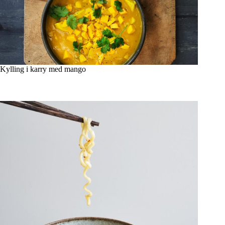
Kylling i karry med mango