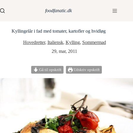
foodfanatic.dk
Kyllingelår i fad med tomater, kartofler og hvidløg
Hovedretter
,
Italiensk
,
Kylling
,
Sommermad
29, mar, 2011
Gå til opskrift
Udskriv opskrift