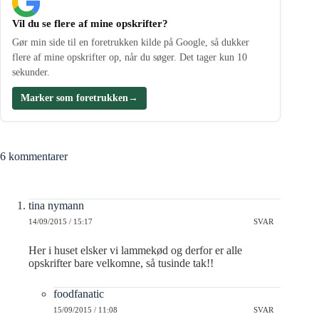
Vil du se flere af mine opskrifter?
Gør min side til en foretrukken kilde på Google, så dukker
flere af mine opskrifter op, når du søger. Det tager kun 10
sekunder.
Marker som foretrukken
→
6 kommentarer
tina nymann
14/09/2015 / 15:17
SVAR
Her i huset elsker vi lammekød og derfor er alle
opskrifter bare velkomne, så tusinde tak!!
foodfanatic
15/09/2015 / 11:08
SVAR