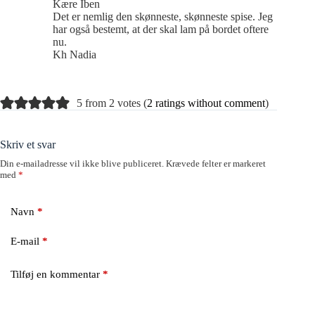
Kære Iben
Det er nemlig den skønneste, skønneste spise. Jeg
har også bestemt, at der skal lam på bordet oftere
nu.
Kh Nadia
5 from 2 votes (
2 ratings without comment
)
Skriv et svar
Din e-mailadresse vil ikke blive publiceret.
Krævede felter er markeret
med
*
Navn
*
E-mail
*
Tilføj en kommentar
*