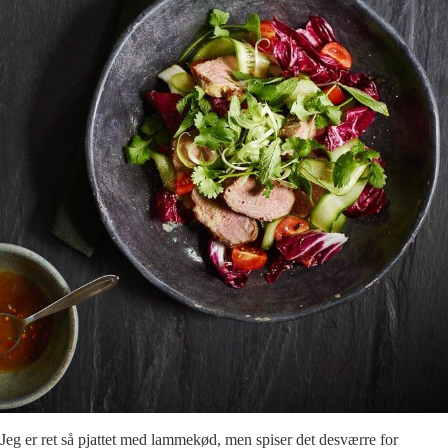
Jeg er ret så pjattet med lammekød, men spiser det desværre for