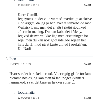
15/09/2015 / 11:10
SVAR
Kære Camilla
Jeg syntes, at det ville være så mærkeligt at skrive
i indlægget, da jeg jo har lavet et samarbejde med
Walisisk Lam, men det er altså rigtig godt kød
efter min mening. Du kan købe det i Meny.
Jeg ved desværre ikke lige med erstatninger for
soja, men du kan nok godt udelade sojaen her,
hvis du får mod på at kaste dig ud i opskriften.
Kh Nadia
Iben
18/09/2015 / 13:09
SVAR
Hvor ser det bare lækkert ud. Vi er rigtig glade for lam,
hjemme hos os, og kan man få fat i noget kvalitets
lammekød, så er det bare en lækker spise 🙂
foodfanatic
22/09/2015 / 23:14
SVAR