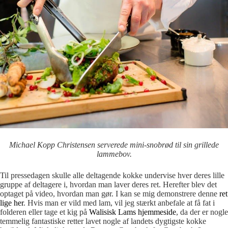
Michael Kopp Christensen serverede mini-snobrød til sin grillede
lammebov.
Til pressedagen skulle alle deltagende kokke undervise hver deres lille
gruppe af deltagere i, hvordan man laver deres ret. Herefter blev det
optaget på video, hvordan man gør. I kan se mig demonstrere denne
ret
lige her
. Hvis man er vild med lam, vil jeg stærkt anbefale at få fat i
folderen eller tage et kig på
Walisisk Lams hjemmeside
, da der er nogle
temmelig fantastiske retter lavet nogle af landets dygtigste kokke