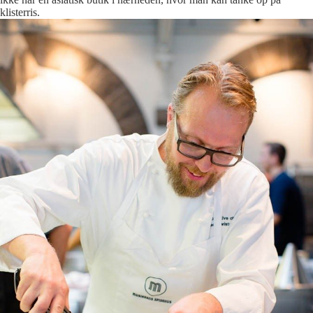
klisterris.