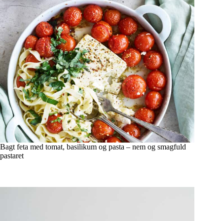
Bagt feta med tomat, basilikum og pasta – nem og smagfuld
pastaret