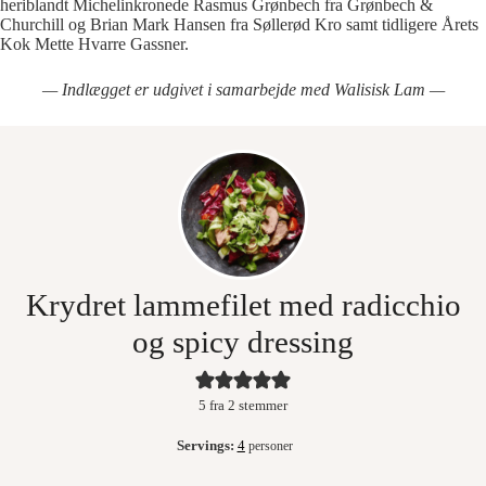
heriblandt Michelinkronede Rasmus Grønbech fra Grønbech &
Churchill og Brian Mark Hansen fra Søllerød Kro samt tidligere Årets
Kok Mette Hvarre Gassner.
— Indlægget er udgivet i samarbejde med Walisisk Lam —
Krydret lammefilet med radicchio
og spicy dressing
5
fra
2
stemmer
Servings:
4
personer