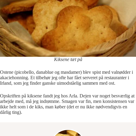
Kiksene tæt på
Ostene (picobello, danablue og masdamer) blev spist med valnødder i
akaciehonning. Et tilbehør jeg ofte har fået serveret på restauranter i
Irland, som jeg finder ganske uimodståelig sammen med ost.
Opskriften på kiksene fandt jeg hos Arla. Dejen var noget besværlig at
arbejde med, må jeg indrømme. Smagen var fin, men konsistensen var
ikke helt som i de kiks, man køber (det er nu ikke nødvendigvis en
dårlig ting).