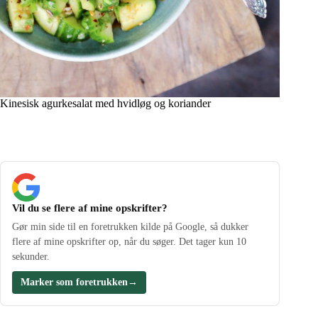
Kinesisk agurkesalat med hvidløg og koriander
Vil du se flere af mine opskrifter?
Gør min side til en foretrukken kilde på Google, så dukker
flere af mine opskrifter op, når du søger. Det tager kun 10
sekunder.
Marker som foretrukken
→