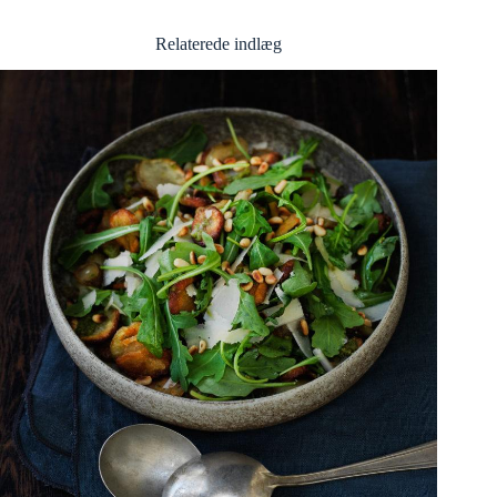
Relaterede indlæg