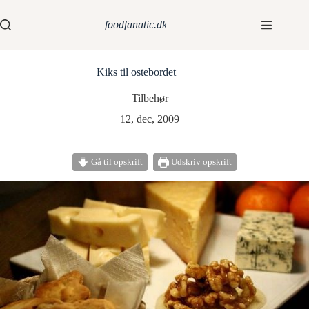
foodfanatic.dk
Kiks til ostebordet
Tilbehør
12, dec, 2009
Gå til opskrift
Udskriv opskrift