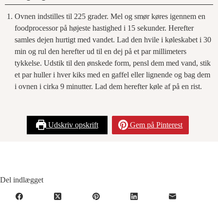
Ovnen indstilles til 225 grader. Mel og smør køres igennem en
foodprocessor på højeste hastighed i 15 sekunder. Herefter
samles dejen hurtigt med vandet. Lad den hvile i køleskabet i 30
min og rul den herefter ud til en dej på et par millimeters
tykkelse. Udstik til den ønskede form, pensl dem med vand, stik
et par huller i hver kiks med en gaffel eller lignende og bag dem
i ovnen i cirka 9 minutter. Lad dem herefter køle af på en rist.
Udskriv opskrift
Gem på Pinterest
Del indlægget