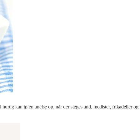
 hurtig kan tø en anelse op, når der steges and, medister,
frikadeller
og