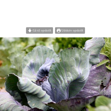
Gå til opskrift
Udskriv opskrift