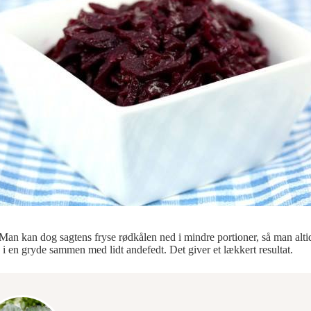
 Man kan dog sagtens fryse rødkålen ned i mindre portioner, så man altid
i en gryde sammen med lidt andefedt. Det giver et lækkert resultat.