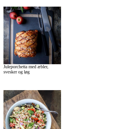
Juleporchetta med æbler,
svesker og løg