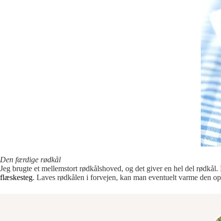
Den færdige rødkål
Jeg brugte et mellemstort rødkålshoved, og det giver en hel del rødkål.
flæskesteg
. Laves rødkålen i forvejen, kan man eventuelt varme den op 