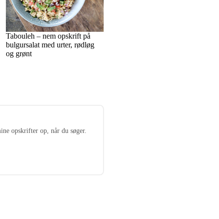
Tabouleh – nem opskrift på
bulgursalat med urter, rødløg
og grønt
ine opskrifter op, når du søger.