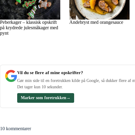
Peberkager – klassisk opskrift
Andebryst med orangesauce
på krydrede julesmåkager med
pynt
Vil du se flere af mine opskrifter?
Gør min side til en foretrukken kilde på Google, så dukker flere af m
Det tager kun 10 sekunder.
Marker som foretrukken
→
10 kommentarer