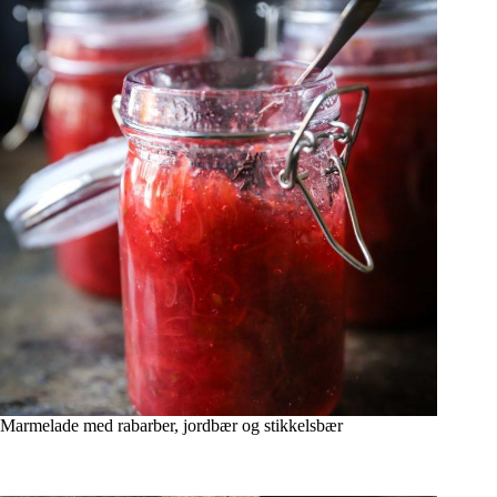
Marmelade med rabarber, jordbær og stikkelsbær