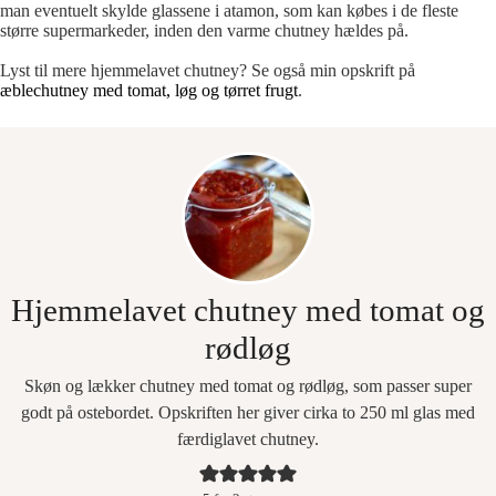
man eventuelt skylde glassene i atamon, som kan købes i de fleste
større supermarkeder, inden den varme chutney hældes på.
Lyst til mere hjemmelavet chutney? Se også min opskrift på
æblechutney med tomat, løg og tørret frugt
.
Hjemmelavet chutney med tomat og
rødløg
Skøn og lækker chutney med tomat og rødløg, som passer super
godt på ostebordet. Opskriften her giver cirka to 250 ml glas med
færdiglavet chutney.