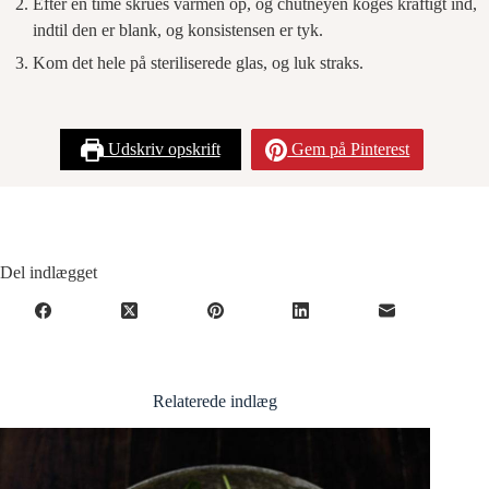
Efter en time skrues varmen op, og chutneyen koges kraftigt ind,
indtil den er blank, og konsistensen er tyk.
Kom det hele på steriliserede glas, og luk straks.
Udskriv opskrift
Gem på Pinterest
Del indlægget
Relaterede indlæg