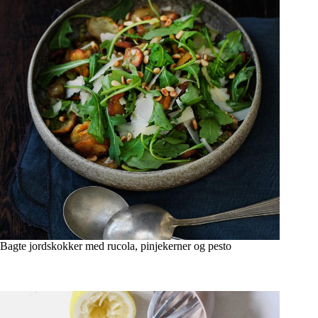
Bagte jordskokker med rucola, pinjekerner og pesto