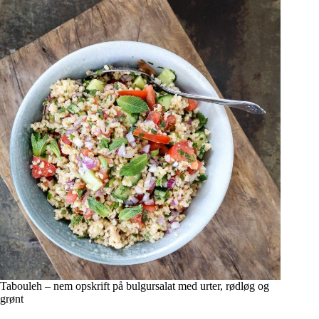
Tabouleh – nem opskrift på bulgursalat med urter, rødløg og
grønt