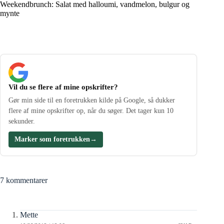
Weekendbrunch: Salat med halloumi, vandmelon, bulgur og
mynte
Vil du se flere af mine opskrifter?
Gør min side til en foretrukken kilde på Google, så dukker
flere af mine opskrifter op, når du søger. Det tager kun 10
sekunder.
Marker som foretrukken
→
7 kommentarer
Mette