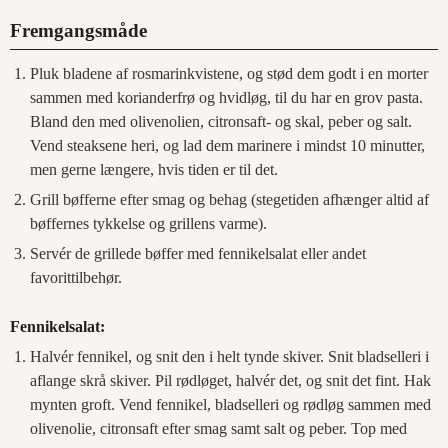
Fremgangsmåde
Pluk bladene af rosmarinkvistene, og stød dem godt i en morter
sammen med korianderfrø og hvidløg, til du har en grov pasta.
Bland den med olivenolien, citronsaft- og skal, peber og salt.
Vend steaksene heri, og lad dem marinere i mindst 10 minutter,
men gerne længere, hvis tiden er til det.
Grill bøfferne efter smag og behag (stegetiden afhænger altid af
bøffernes tykkelse og grillens varme).
Servér de grillede bøffer med fennikelsalat eller andet
favorittilbehør.
Fennikelsalat:
Halvér fennikel, og snit den i helt tynde skiver. Snit bladselleri i
aflange skrå skiver. Pil rødløget, halvér det, og snit det fint. Hak
mynten groft. Vend fennikel, bladselleri og rødløg sammen med
olivenolie, citronsaft efter smag samt salt og peber. Top med