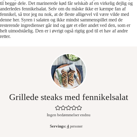
til begge dele. Det marinerede kød får selskab af en virkelig dejlig og
anderledes fennikelsalat. Selv om du måske ikke er kæmpe fan af
fennikel, så tror jeg nu nok, at de fleste alligevel vil være vilde med
denne her. Syren i salaten og ikke mindst sammenspillet med de
resterende ingredienser går ind og gør et eller andet ved den, som er
helt uimodståelig. Den er i øvrigt også rigtig god til et hav af andre
retter.
Grillede steaks med fennikelsalat
Ingen bedømmelser endnu
Servings:
4
personer