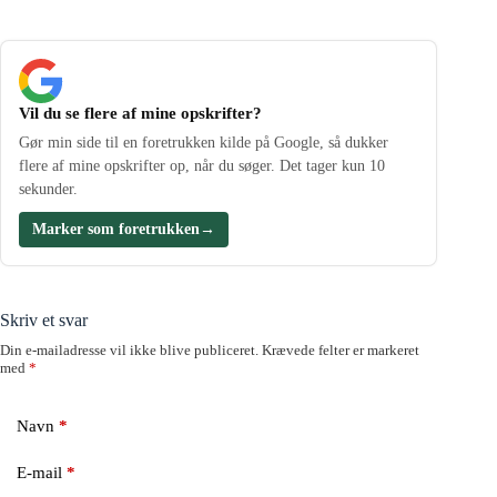
Vil du se flere af mine opskrifter?
Gør min side til en foretrukken kilde på Google, så dukker
flere af mine opskrifter op, når du søger. Det tager kun 10
sekunder.
Marker som foretrukken
→
Skriv et svar
Din e-mailadresse vil ikke blive publiceret.
Krævede felter er markeret
med
*
Navn
*
E-mail
*