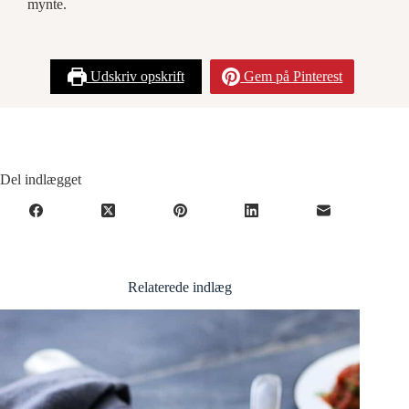
mynte.
Udskriv opskrift
Gem på Pinterest
Del indlægget
Relaterede indlæg