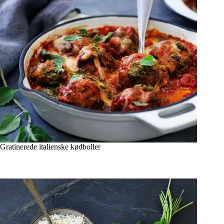
Gratinerede italienske kødboller