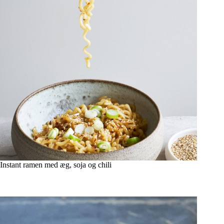
Instant ramen med æg, soja og chili