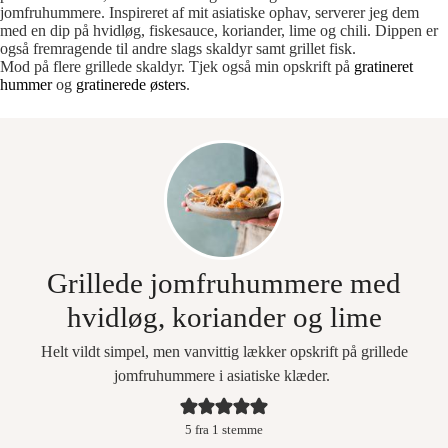
jomfruhummere. Inspireret af mit asiatiske ophav, serverer jeg dem
med en dip på hvidløg, fiskesauce, koriander, lime og chili. Dippen er
også fremragende til andre slags skaldyr samt grillet fisk.
Mod på flere grillede skaldyr. Tjek også min opskrift på
gratineret
hummer
og
gratinerede østers
.
Grillede jomfruhummere med
hvidløg, koriander og lime
Helt vildt simpel, men vanvittig lækker opskrift på grillede
jomfruhummere i asiatiske klæder.
5
fra 1 stemme