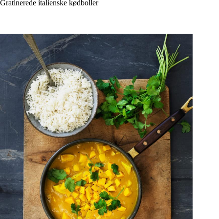
Gratinerede italienske kødboller