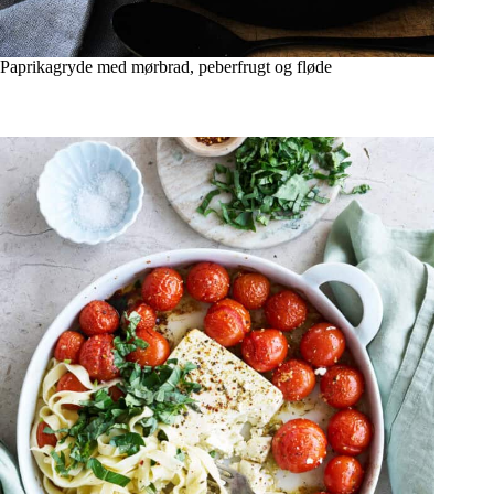
Paprikagryde med mørbrad, peberfrugt og fløde