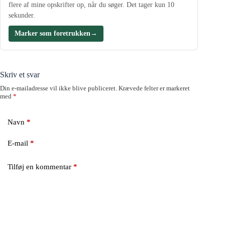
flere af mine opskrifter op, når du søger. Det tager kun 10
sekunder.
Marker som foretrukken
→
Skriv et svar
Din e-mailadresse vil ikke blive publiceret.
Krævede felter er markeret
med
*
Navn
*
E-mail
*
Tilføj en kommentar
*