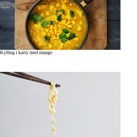
Kylling i karry med mango