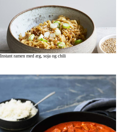
Instant ramen med æg, soja og chili